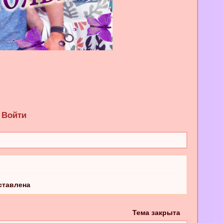
Войти
ставлена
Тема закрыта