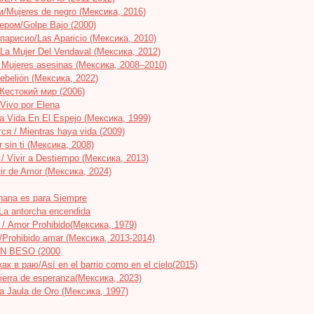
Mujeres de negro (Мексика, 2016)
ром/Golpe Bajo (2000)
рисио/Las Aparicio (Мексика, 2010)
La Mujer Del Vendaval (Мексика, 2012)
ujeres asesinas (Мексика, 2008–2010)
ebelión (Мексика, 2022)
 Жестокий мир (2006)
ivo por Elena
 Vida En El Espejo (Мексика, 1999)
я / Mientras haya vida (2009)
 sin ti (Мексика, 2008)
 Vivir a Destiempo (Мексика, 2013)
r de Amor (Мексика, 2024)
nana es para Siempre
a antorcha encendida
/ Amor Prohibido(Мексика, 1979)
Prohibido amar (Мексика, 2013-2014)
UN BESO (2000
к в раю/Así en el barrio como en el cielo(2015)
erra de esperanza(Мексика, 2023)
a Jaula de Oro (Мексика, 1997)