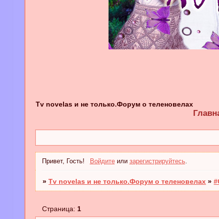
Tv novelas и не только.Форум о теленовелах
Главн
Привет, Гость!
Войдите
или
зарегистрируйтесь
.
»
Tv novelas и не только.Форум о теленовелах
»
#
Страница:
1