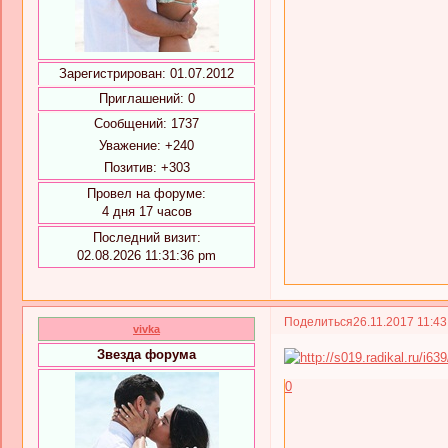
Зарегистрирован
: 01.07.2012
Приглашений:
0
Сообщений:
1737
Уважение:
+240
Позитив:
+303
Провел на форуме:
4 дня 17 часов
Последний визит:
02.08.2026 11:31:36 pm
Поделиться
26.11.2017 11:4
vivka
Звезда форума
0