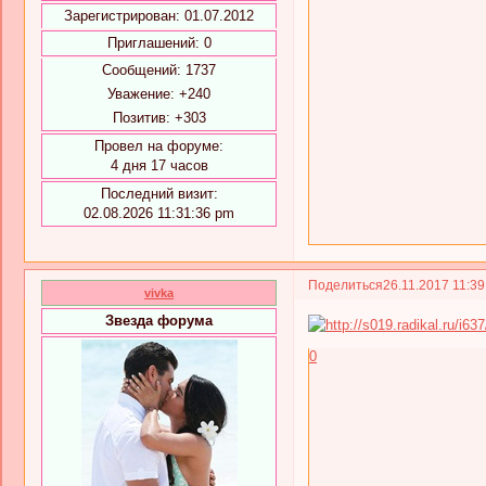
Зарегистрирован
: 01.07.2012
Приглашений:
0
Сообщений:
1737
Уважение:
+240
Позитив:
+303
Провел на форуме:
4 дня 17 часов
Последний визит:
02.08.2026 11:31:36 pm
Поделиться
26.11.2017 11:3
vivka
Звезда форума
0