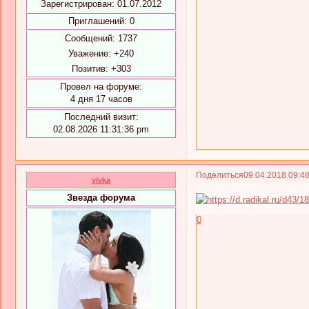
Зарегистрирован
: 01.07.2012
Приглашений:
0
Сообщений:
1737
Уважение:
+240
Позитив:
+303
Провел на форуме:
4 дня 17 часов
Последний визит:
02.08.2026 11:31:36 pm
Поделиться
09.04.2018 09:4
vivka
Звезда форума
0