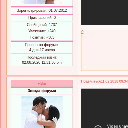
Зарегистрирован
: 01.07.2012
Приглашений:
0
Сообщений:
1737
Уважение:
+240
0
Позитив:
+303
Провел на форуме:
4 дня 17 часов
Последний визит:
02.08.2026 11:31:36 pm
Поделиться
11.02.2018 09:3
vivka
Звезда форума