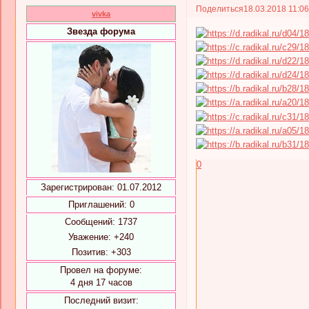
Поделиться
18.03.2018 11:0
vivka
Звезда форума
0
Зарегистрирован
: 01.07.2012
Приглашений:
0
Сообщений:
1737
Уважение:
+240
Позитив:
+303
Провел на форуме:
4 дня 17 часов
Последний визит: