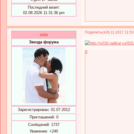
Последний визит:
02.08.2026 11:31:36 pm
Поделиться
26.11.2017 11:5
vivka
Звезда форума
0
Зарегистрирован
: 01.07.2012
Приглашений:
0
Сообщений:
1737
Уважение:
+240