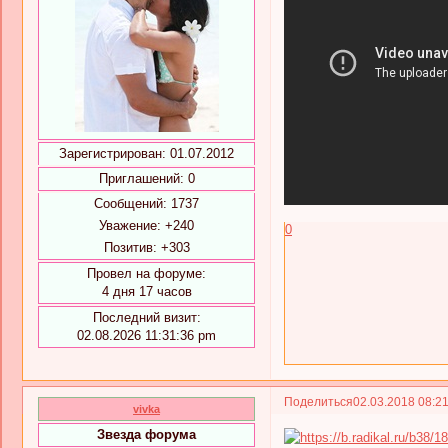
Зарегистрирован
: 01.07.2012
Приглашений:
0
Сообщений:
1737
Уважение:
+240
0
Позитив:
+303
Провел на форуме:
4 дня 17 часов
Последний визит:
02.08.2026 11:31:36 pm
Поделиться
02.03.2018 08:2
vivka
Звезда форума