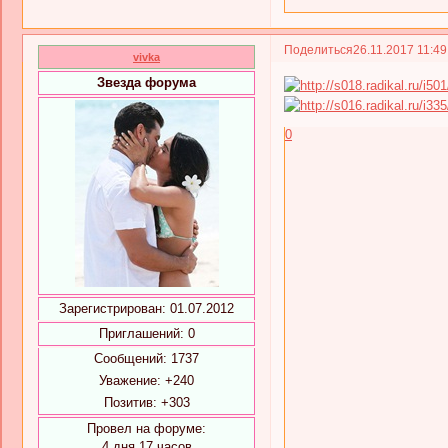
Поделиться
26.11.2017 11:4
vivka
Звезда форума
0
Зарегистрирован
: 01.07.2012
Приглашений:
0
Сообщений:
1737
Уважение:
+240
Позитив:
+303
Провел на форуме:
4 дня 17 часов