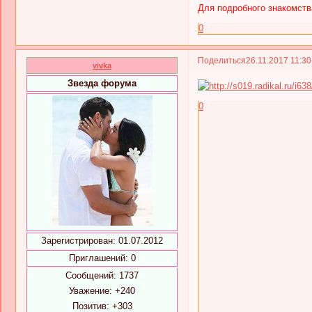
Для подробного знакомств
0
Поделиться
26.11.2017 11:3
vivka
Звезда форума
0
Зарегистрирован
: 01.07.2012
Приглашений:
0
Сообщений:
1737
Уважение:
+240
Позитив:
+303