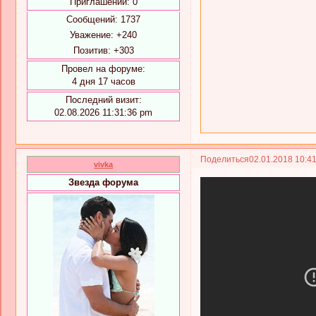
Приглашений:
0
Сообщений:
1737
Уважение:
+240
Позитив:
+303
Провел на форуме:
4 дня 17 часов
Последний визит:
02.08.2026 11:31:36 pm
Поделиться
02.01.2018 10:4
vivka
Звезда форума