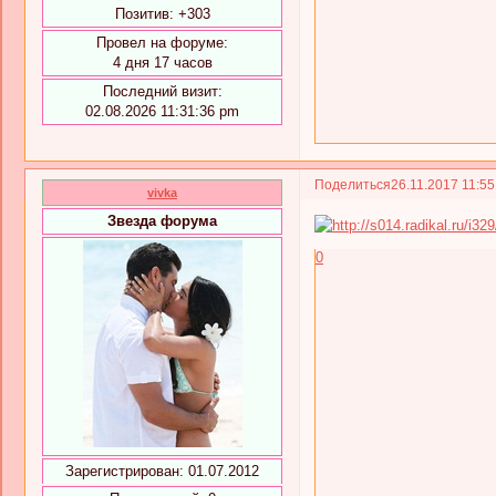
Позитив:
+303
Провел на форуме:
4 дня 17 часов
Последний визит:
02.08.2026 11:31:36 pm
Поделиться
26.11.2017 11:5
vivka
Звезда форума
0
Зарегистрирован
: 01.07.2012