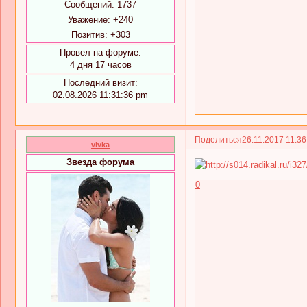
Сообщений:
1737
Уважение:
+240
Позитив:
+303
Провел на форуме:
4 дня 17 часов
Последний визит:
02.08.2026 11:31:36 pm
Поделиться
26.11.2017 11:3
vivka
Звезда форума
0