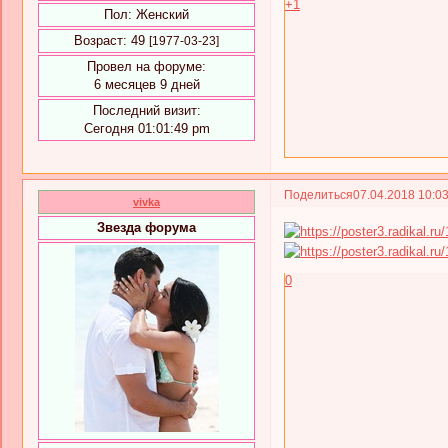
+1
Пол:
Женский
Возраст:
49
[1977-03-23]
Провел на форуме:
6 месяцев 9 дней
Последний визит:
Сегодня 01:01:49 pm
Поделиться
07.04.2018 10:0
vivka
Звезда форума
0