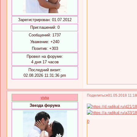
Зарегистрирован
: 01.07.2012
Приглашений:
0
Сообщений:
1737
Уважение:
+240
Позитив:
+303
Провел на форуме:
4 дня 17 часов
Последний визит:
02.08.2026 11:31:36 pm
Поделиться
01.05.2018 11:1
vivka
Звезда форума
0