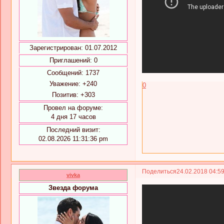
Зарегистрирован
: 01.07.2012
Приглашений:
0
Сообщений:
1737
Уважение:
+240
0
Позитив:
+303
Провел на форуме:
4 дня 17 часов
Последний визит:
02.08.2026 11:31:36 pm
Поделиться
24.02.2018 04:5
vivka
Звезда форума