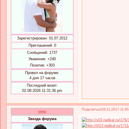
Зарегистрирован
: 01.07.2012
Приглашений:
0
Сообщений:
1737
Уважение:
+240
Позитив:
+303
Провел на форуме:
4 дня 17 часов
Последний визит:
02.08.2026 11:31:36 pm
Поделиться
26.11.2017 11:4
vivka
Звезда форума