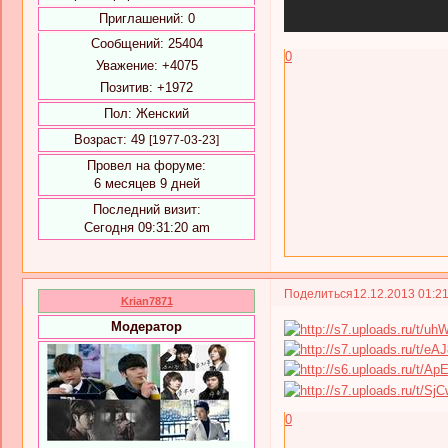
Приглашений:
0
Сообщений:
25404
0
Уважение:
+4075
Позитив:
+1972
Пол:
Женский
Возраст:
49
[1977-03-23]
Провел на форуме:
6 месяцев 9 дней
Последний визит:
Сегодня 09:31:20 am
Поделиться
12.12.2013 01:2
Krian7871
Модератор
0