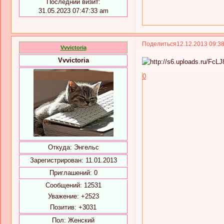
Последний визит:
31.05.2023 07:47:33 am
Поделиться
12.12.2013 09:3
Vvvictoria
Vvvictoria
0
Откуда:
Энгельс
Зарегистрирован
: 11.01.2013
Приглашений:
0
Сообщений:
12531
Уважение:
+2523
Позитив:
+3031
Пол:
Женский