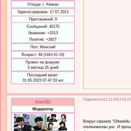
Откуда:
г. Абакан
Зарегистрирован
: 17.07.2013
Приглашений:
0
Сообщений:
45175
Уважение:
+2013
Позитив:
+2827
Пол:
Женский
Возраст:
44
[1982-01-19]
Провел на форуме:
3 месяца 26 дней
Последний визит:
31.05.2023 07:47:33 am
Поделиться
12.12.2013 01:2
Krian7871
Модератор
Вокруг сериала "Однажды
теленовеллы рос. И причи