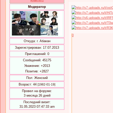
Krian7871
Модератор
0
Откуда:
г. Абакан
Зарегистрирован
: 17.07.2013
Приглашений:
0
Сообщений:
45175
Уважение:
+2013
Позитив:
+2827
Пол:
Женский
Возраст:
44
[1982-01-19]
Провел на форуме:
3 месяца 26 дней
Последний визит:
31.05.2023 07:47:33 am