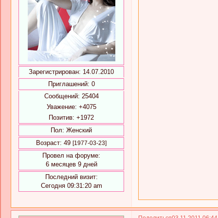
Зарегистрирован
: 14.07.2010
Приглашений:
0
Сообщений:
25404
Уважение:
+4075
Позитив:
+1972
Пол:
Женский
Возраст:
49
[1977-03-23]
Провел на форуме:
6 месяцев 9 дней
Последний визит:
Сегодня 09:31:20 am
Поделиться
03.11.2011 06:4