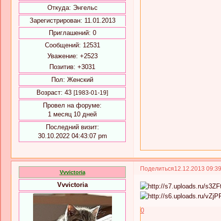
Откуда:
Энгельс
Зарегистрирован
: 11.01.2013
Приглашений:
0
Сообщений:
12531
Уважение:
+2523
Позитив:
+3031
Пол:
Женский
Возраст:
43
[1983-01-19]
Провел на форуме:
1 месяц 10 дней
Последний визит:
30.10.2022 04:43:07 pm
Поделиться
12.12.2013 09:3
Vvvictoria
Vvvictoria
0