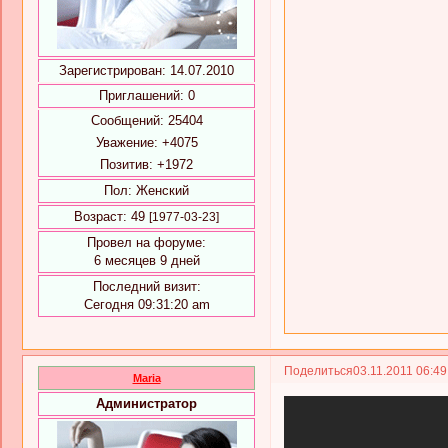
Зарегистрирован
: 14.07.2010
Приглашений:
0
Сообщений:
25404
Уважение:
+4075
Позитив:
+1972
Пол:
Женский
Возраст:
49
[1977-03-23]
Провел на форуме:
6 месяцев 9 дней
Последний визит:
Сегодня 09:31:20 am
Поделиться
03.11.2011 06:4
Maria
Администратор