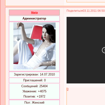
Поделиться
03.11.2011 06:5
Maria
Администратор
Зарегистрирован
: 14.07.2010
Приглашений:
0
Сообщений:
25404
0
Уважение:
+4075
Позитив:
+1972
Пол:
Женский