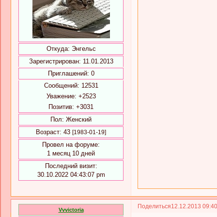
Откуда:
Энгельс
Зарегистрирован
: 11.01.2013
Приглашений:
0
Сообщений:
12531
Уважение:
+2523
Позитив:
+3031
Пол:
Женский
Возраст:
43
[1983-01-19]
Провел на форуме:
1 месяц 10 дней
Последний визит:
30.10.2022 04:43:07 pm
Поделиться
12.12.2013 09:4
Vvvictoria