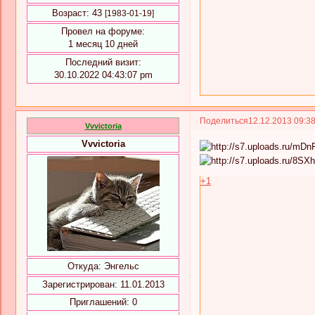
Возраст:
43
[1983-01-19]
Провел на форуме:
1 месяц 10 дней
Последний визит:
30.10.2022 04:43:07 pm
Поделиться
12.12.2013 09:3
Vvvictoria
Vvvictoria
+1
Откуда:
Энгельс
Зарегистрирован
: 11.01.2013
Приглашений:
0