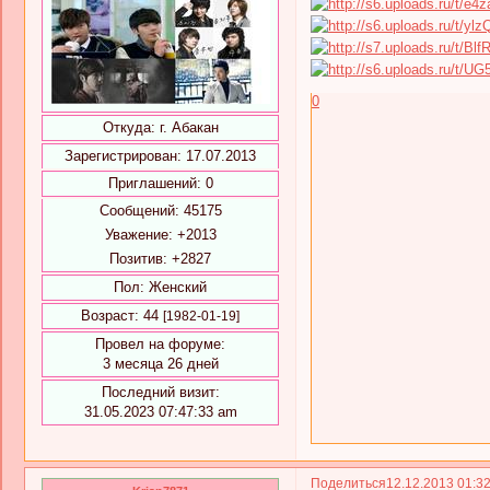
0
Откуда:
г. Абакан
Зарегистрирован
: 17.07.2013
Приглашений:
0
Сообщений:
45175
Уважение:
+2013
Позитив:
+2827
Пол:
Женский
Возраст:
44
[1982-01-19]
Провел на форуме:
3 месяца 26 дней
Последний визит:
31.05.2023 07:47:33 am
Поделиться
12.12.2013 01:3