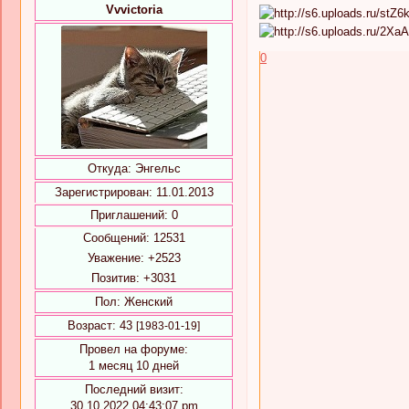
Vvvictoria
0
Откуда:
Энгельс
Зарегистрирован
: 11.01.2013
Приглашений:
0
Сообщений:
12531
Уважение:
+2523
Позитив:
+3031
Пол:
Женский
Возраст:
43
[1983-01-19]
Провел на форуме:
1 месяц 10 дней
Последний визит:
30.10.2022 04:43:07 pm