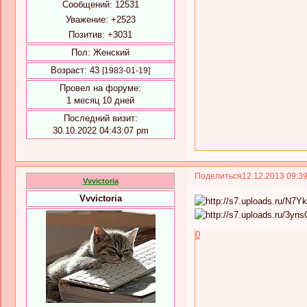
Сообщений:
12531
Уважение:
+2523
Позитив:
+3031
Пол:
Женский
Возраст:
43
[1983-01-19]
Провел на форуме:
1 месяц 10 дней
Последний визит:
30.10.2022 04:43:07 pm
Поделиться
12.12.2013 09:3
Vvvictoria
Vvvictoria
0