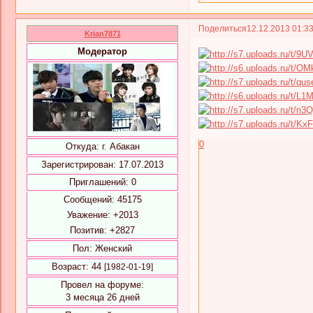
Поделиться
12.12.2013 01:3
Krian7871
Модератор
0
Откуда:
г. Абакан
Зарегистрирован
: 17.07.2013
Приглашений:
0
Сообщений:
45175
Уважение:
+2013
Позитив:
+2827
Пол:
Женский
Возраст:
44
[1982-01-19]
Провел на форуме:
3 месяца 26 дней