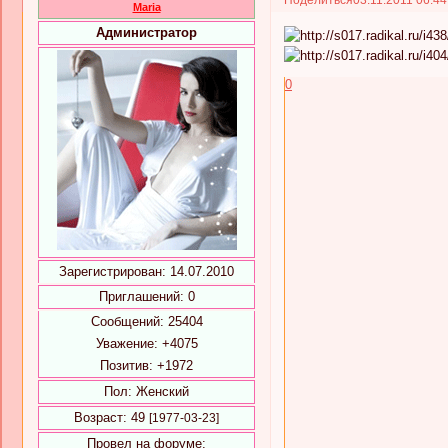
Maria
Администратор
0
Зарегистрирован
: 14.07.2010
Приглашений:
0
Сообщений:
25404
Уважение:
+4075
Позитив:
+1972
Пол:
Женский
Возраст:
49
[1977-03-23]
Провел на форуме: