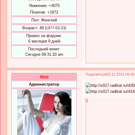
Уважение:
+4075
Позитив:
+1972
Пол:
Женский
Возраст:
49
[1977-03-23]
Провел на форуме:
6 месяцев 9 дней
Последний визит:
Сегодня 09:31:20 am
Поделиться
03.11.2011 06:4
Maria
Администратор
0