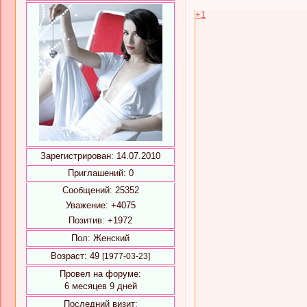
+1
Зарегистрирован
: 14.07.2010
Приглашений:
0
Сообщений:
25352
Уважение:
+4075
Позитив:
+1972
Пол:
Женский
Возраст:
49
[1977-03-23]
Провел на форуме:
6 месяцев 9 дней
Последний визит: