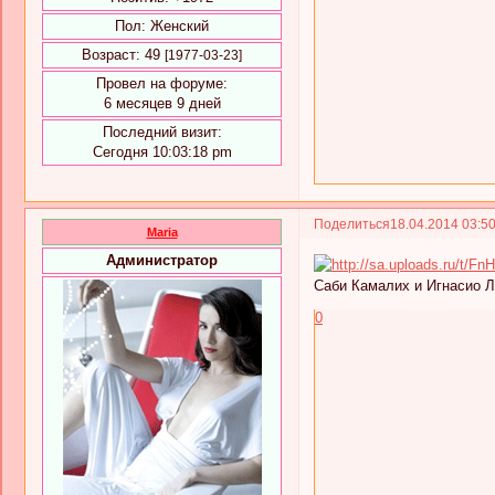
Пол:
Женский
Возраст:
49
[1977-03-23]
Провел на форуме:
6 месяцев 9 дней
Последний визит:
Сегодня 10:03:18 pm
Поделиться
18.04.2014 03:5
Maria
Администратор
Саби Камалих и Игнасио Л
0