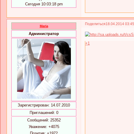
Сегодня 10:03:18 pm
Поделиться
18.04.2014 03:4
Maria
Администратор
+1
Зарегистрирован
: 14.07.2010
Приглашений:
0
Сообщений:
25352
Уважение:
+4075
Позитив:
+1972