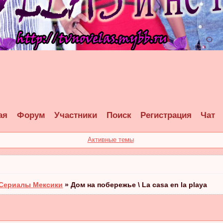
ая
Форум
Участники
Поиск
Регистрация
Чат
Активные темы
Сериалы Мексики
»
Дом на побережье \ La casa en la playa