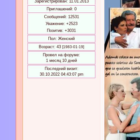
Зарегистрирован
: 11.01.2013
Приглашений:
0
Сообщений:
12531
Уважение:
+2523
Позитив:
+3031
Пол:
Женский
Возраст:
43
[1983-01-19]
Провел на форуме:
1 месяц 10 дней
Последний визит:
30.10.2022 04:43:07 pm