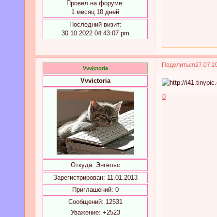
Провел на форуме:
1 месяц 10 дней
Последний визит:
30.10.2022 04:43:07 pm
Поделиться
27.07.2
Vvvictoria
Vvvictoria
0
Откуда:
Энгельс
Зарегистрирован
: 11.01.2013
Приглашений:
0
Сообщений:
12531
Уважение:
+2523