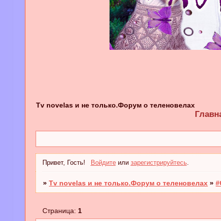
Tv novelas и не только.Форум о теленовелах
Главн
Привет, Гость!
Войдите
или
зарегистрируйтесь
.
»
Tv novelas и не только.Форум о теленовелах
»
#
Страница:
1