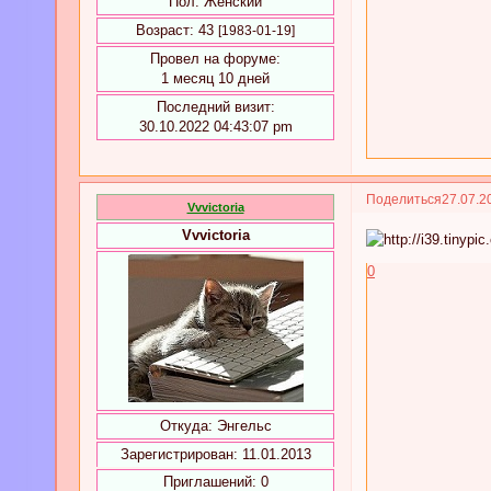
Пол:
Женский
Возраст:
43
[1983-01-19]
Провел на форуме:
1 месяц 10 дней
Последний визит:
30.10.2022 04:43:07 pm
Поделиться
27.07.2
Vvvictoria
Vvvictoria
0
Откуда:
Энгельс
Зарегистрирован
: 11.01.2013
Приглашений:
0