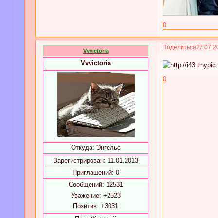
0
Поделиться
27.07.2
Vvvictoria
Vvvictoria
0
Откуда:
Энгельс
Зарегистрирован
: 11.01.2013
Приглашений:
0
Сообщений:
12531
Уважение:
+2523
Позитив:
+3031