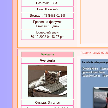
Позитив:
+3031
Пол:
Женский
Возраст:
43
[1983-01-19]
Провел на форуме:
1 месяц 10 дней
Последний визит:
30.10.2022 04:43:07 pm
Поделиться
27.07.2
Vvvictoria
Vvvictoria
Откуда:
Энгельс