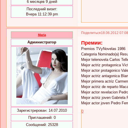
6 месяцев 9 дней
Последний визит:
Вчера 11:12:39 pm
Поделиться
18.06.2012 07:0
Maria
Премии:
Администратор
Premios TVyNovelas 1986
Categoria Nominado(a) Resu
Mejor telenovela Carlos Tel
Mejor actriz protagonica Vi
Mejor actor protagonico Vale
Mejor actriz antagonica Bl
Mejor primera actriz Carme
Mejor actriz de reparto Mac
Mejor actor revelacion Ped
Mejor actriz joven Gabriela
Mejor actor joven Pedro F
Зарегистрирован
: 14.07.2010
0
Приглашений:
0
Сообщений:
25328