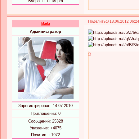
Вчера 11:12:39 pm
Поделиться
18.06.2012 06:2
Maria
Администратор
0
Зарегистрирован
: 14.07.2010
Приглашений:
0
Сообщений:
25328
Уважение:
+4075
Позитив:
+1972