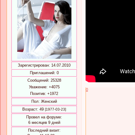
Зарегистрирован
: 14.07.2010
Приглашений:
0
Сообщений:
25328
Уважение:
+4075
0
Позитив:
+1972
Пол:
Женский
Возраст:
49
[1977-03-23]
Провел на форуме:
6 месяцев 9 дней
Последний визит: