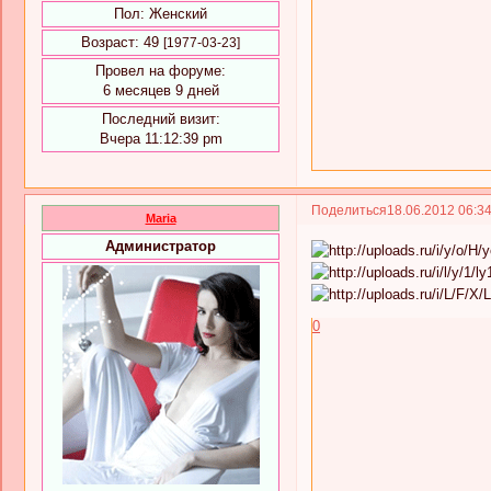
Пол:
Женский
Возраст:
49
[1977-03-23]
Провел на форуме:
6 месяцев 9 дней
Последний визит:
Вчера 11:12:39 pm
Поделиться
18.06.2012 06:3
Maria
Администратор
0