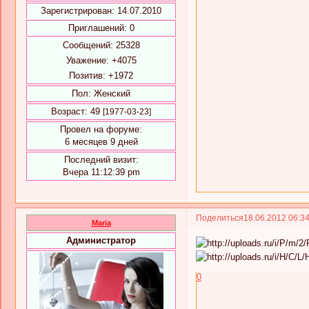
Зарегистрирован
: 14.07.2010
Приглашений:
0
Сообщений:
25328
Уважение:
+4075
Позитив:
+1972
Пол:
Женский
Возраст:
49
[1977-03-23]
Провел на форуме:
6 месяцев 9 дней
Последний визит:
Вчера 11:12:39 pm
Поделиться
18.06.2012 06:3
Maria
Администратор
0