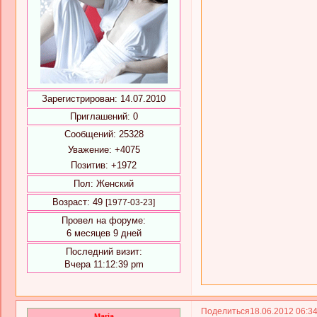
Зарегистрирован
: 14.07.2010
Приглашений:
0
Сообщений:
25328
Уважение:
+4075
Позитив:
+1972
Пол:
Женский
Возраст:
49
[1977-03-23]
Провел на форуме:
6 месяцев 9 дней
Последний визит:
Вчера 11:12:39 pm
Поделиться
18.06.2012 06:3
Maria