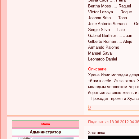
Silvia Caos .... Petra
Bertha Moss .... Raquel
Victor Lozoya .... Roque
Joanna Brito .... Tona
Jose Antonio Serrano .... G
Sergio Silva .... Lalo
Gabriel Berthier .... Juan
Gilberto Roman .... Alejo
Armando Palomo
Manuel Saval
Leonardo Daniel
Описание:
Хуана Ирис молодая девуш
тётки к себе. Из-за этого
молодым человеком Бернар
бороться за свою жизнь и
Проходит время и Хуана 
0
Поделиться
18.06.2012 04:3
Maria
Администратор
Заставка