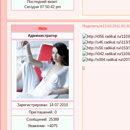
Последний визит:
Сегодня 07:50:42 pm
Поделиться
13.03.2011 05:3
Maria
Администратор
0
Зарегистрирован
: 14.07.2010
Приглашений:
0
Сообщений:
25389
Уважение:
+4075