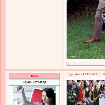
0
Поделиться
19.12.2024 11:5
Maria
Администратор