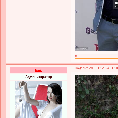
0
Поделиться
19.12.2024 11:5
Maria
Администратор