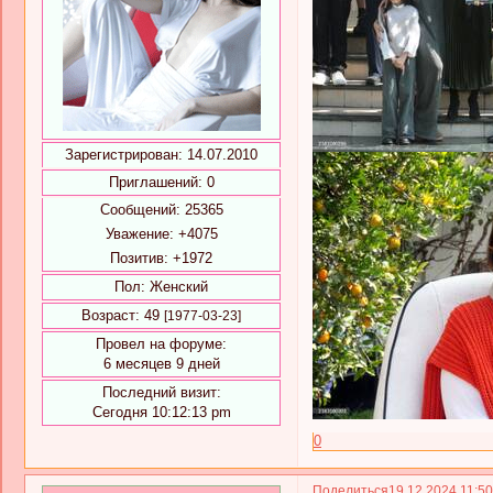
Зарегистрирован
: 14.07.2010
Приглашений:
0
Сообщений:
25365
Уважение:
+4075
Позитив:
+1972
Пол:
Женский
Возраст:
49
[1977-03-23]
Провел на форуме:
6 месяцев 9 дней
Последний визит:
Сегодня 10:12:13 pm
0
Поделиться
19.12.2024 11:5