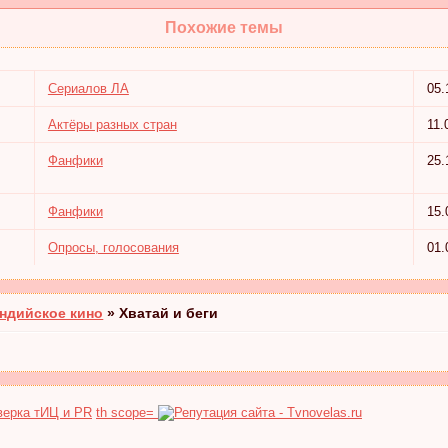
Похожие темы
Сериалов ЛА
05.
Актёры разных стран
11.
Фанфики
25.
Фанфики
15.
Опросы, голосования
01.
ндийское кино
»
Хватай и беги
th scope=