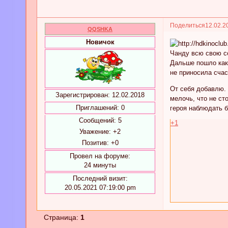
Поделиться
12.02.2
QQSHKA
Новичок
Чанду всю свою с
Дальше пошло как
не приносила счас
От себя добавлю. 
Зарегистрирован
: 12.02.2018
мелочь, что не с
Приглашений:
0
героя наблюдать 
Сообщений:
5
+1
Уважение:
+2
Позитив:
+0
Провел на форуме:
24 минуты
Последний визит:
20.05.2021 07:19:00 pm
Страница:
1