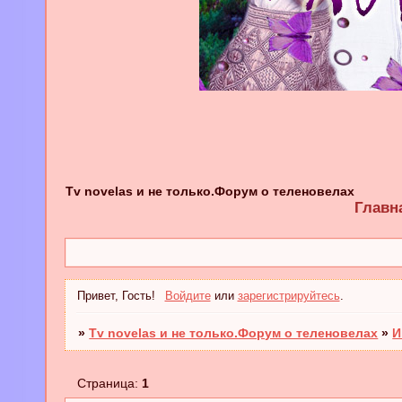
Tv novelas и не только.Форум о теленовелах
Главн
Привет, Гость!
Войдите
или
зарегистрируйтесь
.
»
Tv novelas и не только.Форум о теленовелах
»
И
Страница:
1