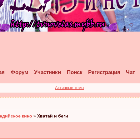
ая
Форум
Участники
Поиск
Регистрация
Чат
Активные темы
ндийское кино
»
Хватай и беги