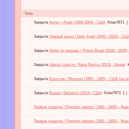
Тема
Закрыта
Ангел / Angel (1999-2004) - США
Krian7871
[
Закрыта
Тёмный ангел / Dark Angel (2000 - 2002) - СШ
Закрыта
Побег из тюрьмы / Prison Break (2005 - 2009)
Закрыта
Цвета страсти / Rang Rasiya (2013) - Индия
Закрыта
Блоссом / Blossom (1990 - 1995) - США (на ан
Закрыта
Вызов / Defiance (2013) - США
Krian7871
[
1
Первые поцелуи / Premiers baisers (1991 - 1995) - Фран
Первые поцелуи / Premiers baisers (1991 - 1995) - Фра