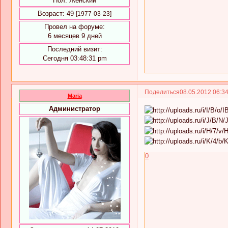
Пол:
Женский
Возраст:
49
[1977-03-23]
Провел на форуме:
6 месяцев 9 дней
Последний визит:
Сегодня 03:48:31 pm
Поделиться
08.05.2012 06:3
Maria
Администратор
0