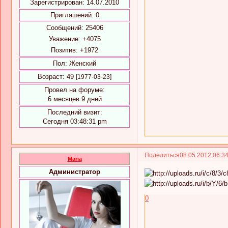
Зарегистрирован
: 14.07.2010
Приглашений:
0
Сообщений:
25406
Уважение:
+4075
Позитив:
+1972
Пол:
Женский
Возраст:
49
[1977-03-23]
Провел на форуме:
6 месяцев 9 дней
Последний визит:
Сегодня 03:48:31 pm
Поделиться
08.05.2012 06:3
Maria
Администратор
0