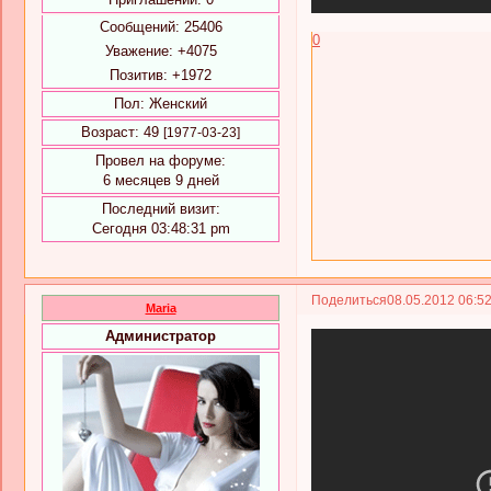
Сообщений:
25406
0
Уважение:
+4075
Позитив:
+1972
Пол:
Женский
Возраст:
49
[1977-03-23]
Провел на форуме:
6 месяцев 9 дней
Последний визит:
Сегодня 03:48:31 pm
Поделиться
08.05.2012 06:5
Maria
Администратор