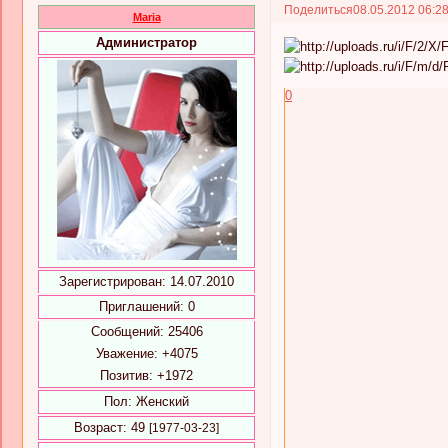
Поделиться
08.05.2012 06:2
Maria
Администратор
0
Зарегистрирован
: 14.07.2010
Приглашений:
0
Сообщений:
25406
Уважение:
+4075
Позитив:
+1972
Пол:
Женский
Возраст:
49
[1977-03-23]