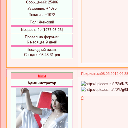
Сообщений:
25406
Уважение:
+4075
Позитив:
+1972
Пол:
Женский
Возраст:
49
[1977-03-23]
Провел на форуме:
6 месяцев 9 дней
Последний визит:
Сегодня 03:48:31 pm
Поделиться
08.05.2012 06:2
Maria
Администратор
0