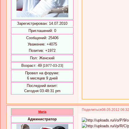
Зарегистрирован
: 14.07.2010
Приглашений:
0
Сообщений:
25406
Уважение:
+4075
Позитив:
+1972
Пол:
Женский
Возраст:
49
[1977-03-23]
Провел на форуме:
6 месяцев 9 дней
Последний визит:
Сегодня 03:48:31 pm
Поделиться
08.05.2012 06:3
Maria
Администратор