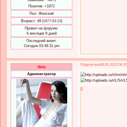
Позитив:
+1972
Пол:
Женский
Возраст:
49
[1977-03-23]
Провел на форуме:
6 месяцев 9 дней
Последний визит:
Сегодня 03:48:31 pm
Поделиться
08.05.2012 06:3
Maria
Администратор
0