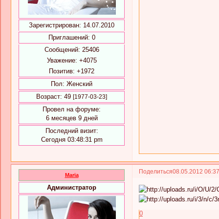
Зарегистрирован
: 14.07.2010
Приглашений:
0
Сообщений:
25406
Уважение:
+4075
Позитив:
+1972
Пол:
Женский
Возраст:
49
[1977-03-23]
Провел на форуме:
6 месяцев 9 дней
Последний визит:
Сегодня 03:48:31 pm
Поделиться
08.05.2012 06:3
Maria
Администратор
0