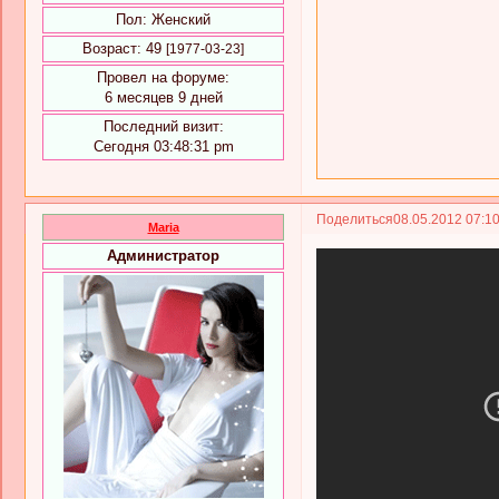
Пол:
Женский
Возраст:
49
[1977-03-23]
Провел на форуме:
6 месяцев 9 дней
Последний визит:
Сегодня 03:48:31 pm
Поделиться
08.05.2012 07:1
Maria
Администратор