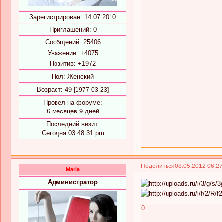
Зарегистрирован
: 14.07.2010
Приглашений:
0
Сообщений:
25406
Уважение:
+4075
Позитив:
+1972
Пол:
Женский
Возраст:
49
[1977-03-23]
Провел на форуме:
6 месяцев 9 дней
Последний визит:
Сегодня 03:48:31 pm
Поделиться
08.05.2012 06:2
Maria
Администратор
0