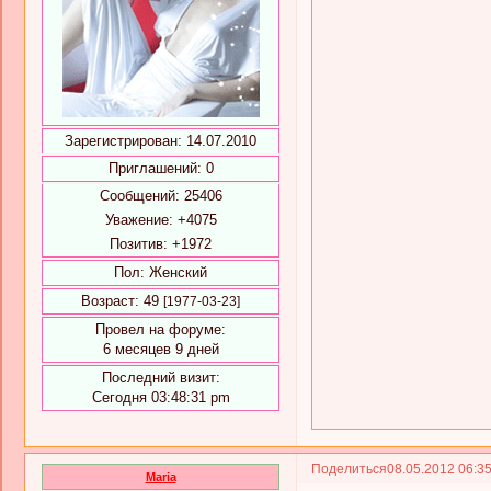
Зарегистрирован
: 14.07.2010
Приглашений:
0
Сообщений:
25406
Уважение:
+4075
Позитив:
+1972
Пол:
Женский
Возраст:
49
[1977-03-23]
Провел на форуме:
6 месяцев 9 дней
Последний визит:
Сегодня 03:48:31 pm
Поделиться
08.05.2012 06:3
Maria