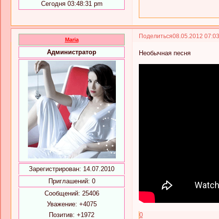
Сегодня 03:48:31 pm
Поделиться
08.05.2012 07:0
Maria
Администратор
Необычная песня
Зарегистрирован
: 14.07.2010
Приглашений:
0
Сообщений:
25406
Уважение:
+4075
Позитив:
+1972
0