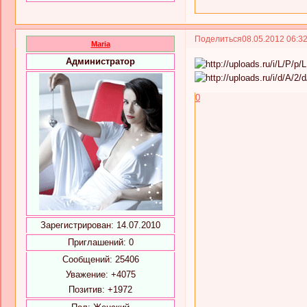
Поделиться
08.05.2012 06:3
Maria
Администратор
0
Зарегистрирован
: 14.07.2010
Приглашений:
0
Сообщений:
25406
Уважение:
+4075
Позитив:
+1972