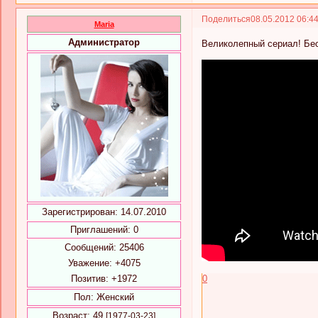
Поделиться
08.05.2012 06:4
Maria
Администратор
Великолепный сериал! Бе
Зарегистрирован
: 14.07.2010
Приглашений:
0
Сообщений:
25406
Уважение:
+4075
Позитив:
+1972
0
Пол:
Женский
Возраст:
49
[1977-03-23]