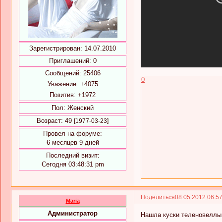
Зарегистрирован
: 14.07.2010
Приглашений:
0
Сообщений:
25406
0
Уважение:
+4075
Позитив:
+1972
Пол:
Женский
Возраст:
49
[1977-03-23]
Провел на форуме:
6 месяцев 9 дней
Последний визит:
Сегодня 03:48:31 pm
Поделиться
08.05.2012 06:5
Maria
Администратор
Нашла куски теленовеллы 