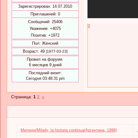
Зарегистрирован
: 14.07.2010
Приглашений:
0
Сообщений:
25406
0
Уважение:
+4075
Позитив:
+1972
Пол:
Женский
Возраст:
49
[1977-03-23]
Провел на форуме:
6 месяцев 9 дней
Последний визит:
Сегодня 03:48:31 pm
Страница:
1
2
»
Миледи/Milady, la historia continua(Аргентина, 1998)