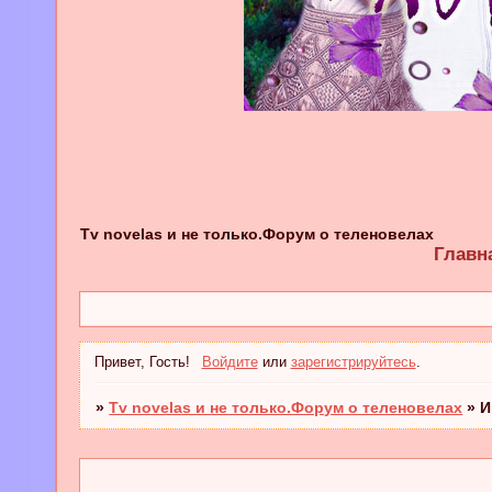
Tv novelas и не только.Форум о теленовелах
Главн
Привет, Гость!
Войдите
или
зарегистрируйтесь
.
»
Tv novelas и не только.Форум о теленовелах
»
И