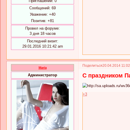
Приглашений:
0
Сообщений:
69
Уважение:
+40
Позитив:
+81
Провел на форуме:
3 дня 18 часов
Последний визит:
29.01.2016 10:21:42 am
Поделиться
20.04.2014 11:0
Maria
С праздником Па
Администратор
+3