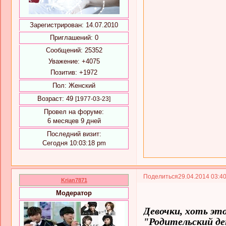
Зарегистрирован
: 14.07.2010
Приглашений:
0
Сообщений:
25352
Уважение:
+4075
Позитив:
+1972
Пол:
Женский
Возраст:
49
[1977-03-23]
Провел на форуме:
6 месяцев 9 дней
Последний визит:
Сегодня 10:03:18 pm
Поделиться
29.04.2014 03:4
Krian7871
Модератор
Девочки, хоть эт
"Родительский ден