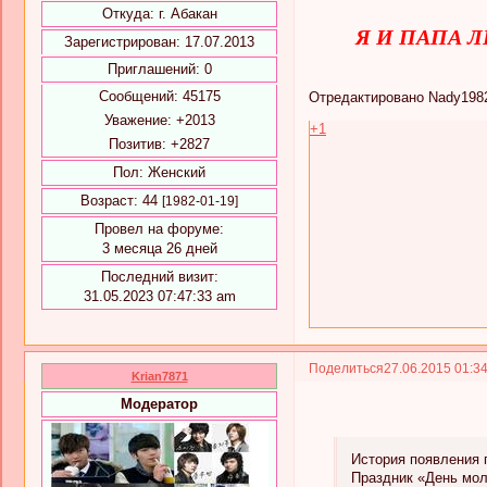
Откуда:
г. Абакан
Я И ПАПА 
Зарегистрирован
: 17.07.2013
Приглашений:
0
Сообщений:
45175
Отредактировано Nady1982 
Уважение:
+2013
+1
Позитив:
+2827
Пол:
Женский
Возраст:
44
[1982-01-19]
Провел на форуме:
3 месяца 26 дней
Последний визит:
31.05.2023 07:47:33 am
Поделиться
27.06.2015 01:3
Krian7871
Модератор
История появления 
Праздник «День мол