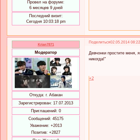
Провел на форуме:
6 месяцев 9 дней
Последний визит:
Сегодня 10:03:18 pm
Поделиться
02.05.2014 08:2
Krian7871
Модератор
Девчонки простите меня, я
никогда!"
+2
Откуда:
г. Абакан
Зарегистрирован
: 17.07.2013
Приглашений:
0
Сообщений:
45175
Уважение:
+2013
Позитив:
+2827