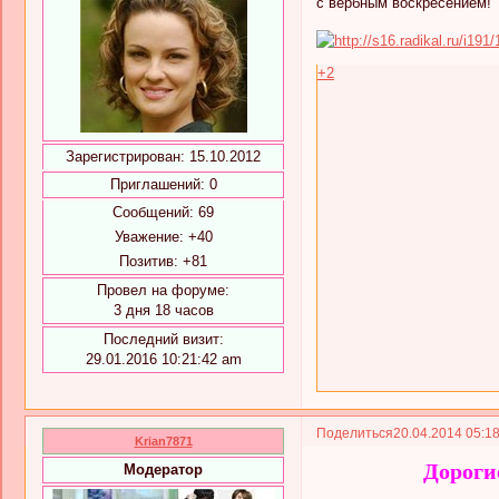
с вербным воскресением!
+2
Зарегистрирован
: 15.10.2012
Приглашений:
0
Сообщений:
69
Уважение:
+40
Позитив:
+81
Провел на форуме:
3 дня 18 часов
Последний визит:
29.01.2016 10:21:42 am
Поделиться
20.04.2014 05:1
Krian7871
Дороги
Модератор