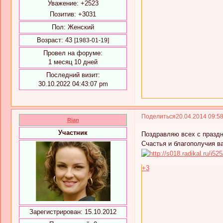
Уважение:
+2523
Позитив:
+3031
Пол:
Женский
Возраст:
43
[1983-01-19]
Провел на форуме:
1 месяц 10 дней
Последний визит:
30.10.2022 04:43:07 pm
Поделиться
20.04.2014 09:5
Rian
Участник
Поздравляю всех с праздн
Счастья и благополучия в
+3
Зарегистрирован
: 15.10.2012