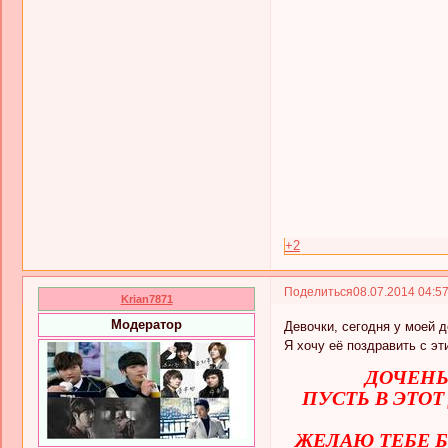
+2
Поделиться
08.07.2014 04:5
Krian7871
Модератор
Девочки, сегодня у моей д
Я хочу её поздравить с эт
ДОЧЕНЬ
ПУСТЬ В ЭТО
ЖЕЛАЮ ТЕБЕ Б