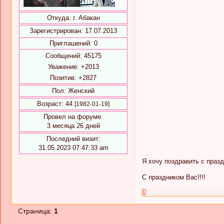
Откуда:
г. Абакан
Зарегистрирован
: 17.07.2013
Приглашений:
0
Сообщений:
45175
Уважение:
+2013
Позитив:
+2827
Пол:
Женский
Возраст:
44
[1982-01-19]
Провел на форуме:
3 месяца 26 дней
Последний визит:
31.05.2023 07:47:33 am
Я хочу поздравить с праз
С праздником Вас!!!!
0
Страница:
1