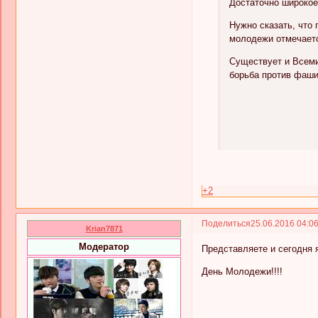
Достаточно широкое
Нужно сказать, что
молодежи отмечаетс
Существует и Всеми
борьба против фаш
+2
Поделиться
25.06.2016 04:0
Krian7871
Модератор
Представляете и сегодня 
День Молодежи!!!!