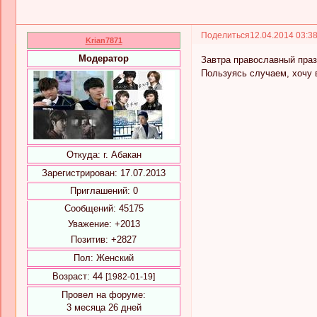
Поделиться
12.04.2014 03:3
Krian7871
Модератор
Завтра православный пра
Пользуясь случаем, хочу 
Откуда:
г. Абакан
Зарегистрирован
: 17.07.2013
Приглашений:
0
Сообщений:
45175
Уважение:
+2013
Позитив:
+2827
Пол:
Женский
Возраст:
44
[1982-01-19]
Провел на форуме:
3 месяца 26 дней