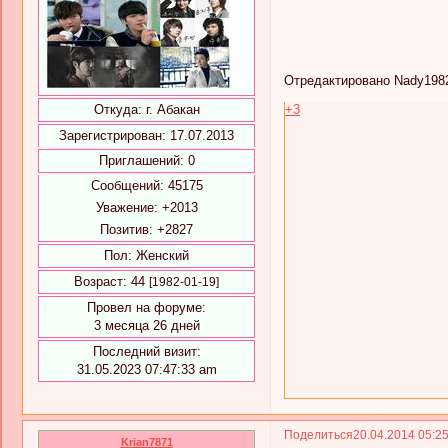
Отредактировано Nady1982 
Откуда:
г. Абакан
+3
Зарегистрирован
: 17.07.2013
Приглашений:
0
Сообщений:
45175
Уважение:
+2013
Позитив:
+2827
Пол:
Женский
Возраст:
44
[1982-01-19]
Провел на форуме:
3 месяца 26 дней
Последний визит:
31.05.2023 07:47:33 am
Поделиться
20.04.2014 05:2
Krian7871