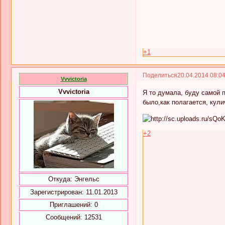
+1
Поделиться
20.04.2014 08:0
Vvvictoria
Vvvictoria
Я то думала, буду самой п
было,как полагается, кули
+2
Откуда:
Энгельс
Зарегистрирован
: 11.01.2013
Приглашений:
0
Сообщений:
12531