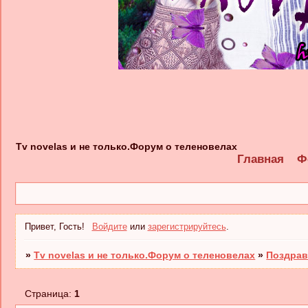
Tv novelas и не только.Форум о теленовелах
Главная
Ф
Привет, Гость!
Войдите
или
зарегистрируйтесь
.
»
Tv novelas и не только.Форум о теленовелах
»
Поздрав
Страница:
1