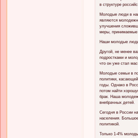
в структуре россий
Молодые люди в на
являются молодежны
улучшения сложивше
меры, принимаемые
Наши молодые люди 
Другой, не менее в
подростками и моло
что он уже стал ма
Молодые семьи в по
политики, касающей
годы. Однако в Рос
потом найти хорошу
брак. Наша молодеж
внебрачных детей.
Сегодня в России н
населения. Большое
политикой.
Только 1-4% молоды