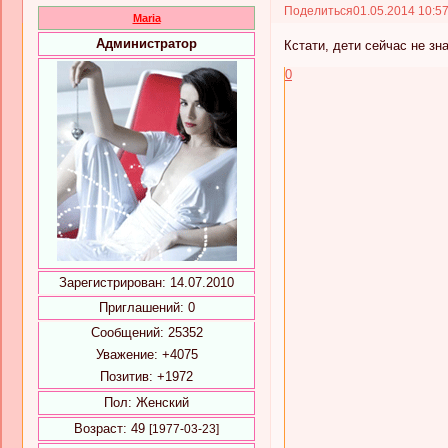
Поделиться
01.05.2014 10:5
Maria
Администратор
Кстати, дети сейчас не зна
0
Зарегистрирован
: 14.07.2010
Приглашений:
0
Сообщений:
25352
Уважение:
+4075
Позитив:
+1972
Пол:
Женский
Возраст:
49
[1977-03-23]