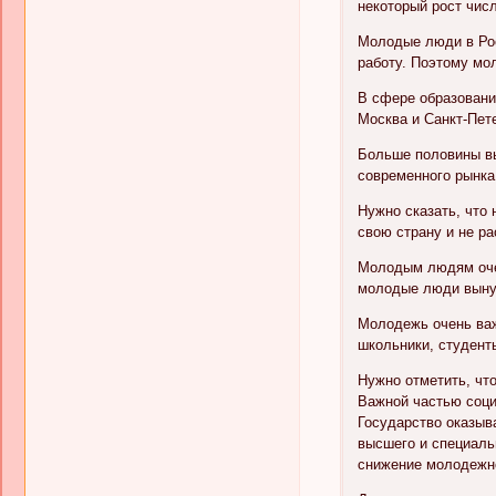
некоторый рост чис
Молодые люди в Рос
работу. Поэтому мо
В сфере образовани
Москва и Санкт-Пете
Больше половины вы
современного рынка
Нужно сказать, что
свою страну и не р
Молодым людям очен
молодые люди выну
Молодежь очень важ
школьники, студент
Нужно отметить, чт
Важной частью соци
Государство оказыв
высшего и специаль
снижение молодежн