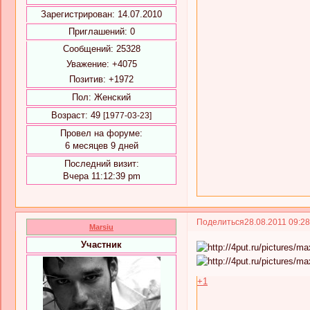
Зарегистрирован
: 14.07.2010
Приглашений:
0
Сообщений:
25328
Уважение:
+4075
Позитив:
+1972
Пол:
Женский
Возраст:
49
[1977-03-23]
Провел на форуме:
6 месяцев 9 дней
Последний визит:
Вчера 11:12:39 pm
Поделиться
28.08.2011 09:2
Marsiu
Участник
+1