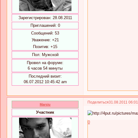
Зарегистрирован
: 28.08.2011
Приглашений:
0
Сообщений:
53
Уважение:
+21
Позитив:
+15
Пол:
Мужской
Провел на форуме:
6 часов 54 минуты
Последний визит:
06.07.2012 10:45:42 am
Поделиться
31.08.2011 06:0
Marsiu
Участник
0