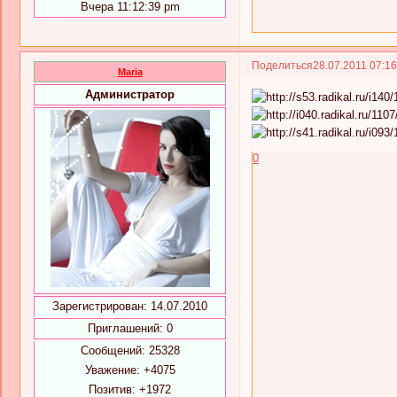
Вчера 11:12:39 pm
Поделиться
28.07.2011 07:1
Maria
Администратор
0
Зарегистрирован
: 14.07.2010
Приглашений:
0
Сообщений:
25328
Уважение:
+4075
Позитив:
+1972