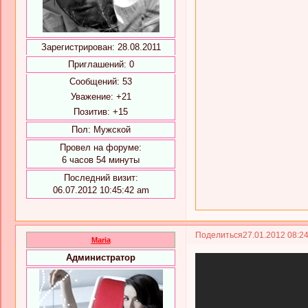
Зарегистрирован
: 28.08.2011
Приглашений:
0
Сообщений:
53
Уважение:
+21
Позитив:
+15
Пол:
Мужской
Провел на форуме:
6 часов 54 минуты
Последний визит:
06.07.2012 10:45:42 am
Поделиться
27.01.2012 08:2
Maria
Администратор