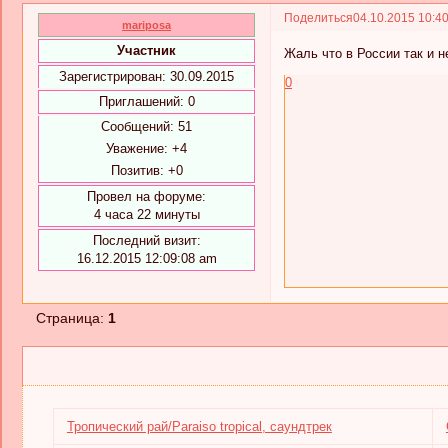
Поделиться
04.10.2015 10:4
mariposa
Участник
Жаль что в России так и н
Зарегистрирован
: 30.09.2015
0
Приглашений:
0
Сообщений:
51
Уважение:
+4
Позитив:
+0
Провел на форуме:
4 часа 22 минуты
Последний визит:
16.12.2015 12:09:08 am
Страница:
1
Тропический рай/Paraiso tropical, саундтрек