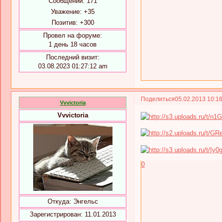
Сообщений:
171
Уважение:
+35
Позитив:
+300
Провел на форуме:
1 день 18 часов
Последний визит:
03.08.2023 01:27:12 am
Поделиться
05.02.2013 10:1
Vvvictoria
Vvvictoria
0
Откуда:
Энгельс
Зарегистрирован
: 11.01.2013