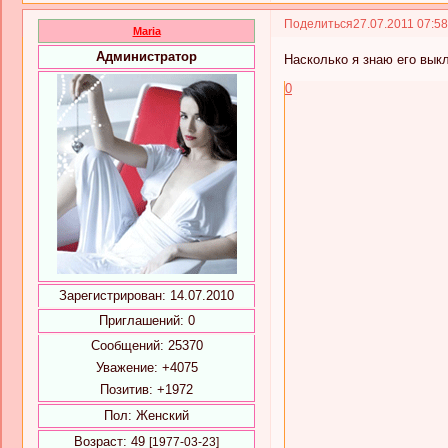
Поделиться
27.07.2011 07:5
Maria
Администратор
Насколько я знаю его вык
0
Зарегистрирован
: 14.07.2010
Приглашений:
0
Сообщений:
25370
Уважение:
+4075
Позитив:
+1972
Пол:
Женский
Возраст:
49
[1977-03-23]