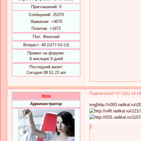
Приглашений:
0
Сообщений:
25370
Уважение:
+4075
Позитив:
+1972
Пол:
Женский
Возраст:
49
[1977-03-23]
Провел на форуме:
6 месяцев 9 дней
Последний визит:
Сегодня 08:51:23 am
Поделиться
27.07.2011 10:1
Maria
Администратор
img]http://s003.radikal.ru/i
0