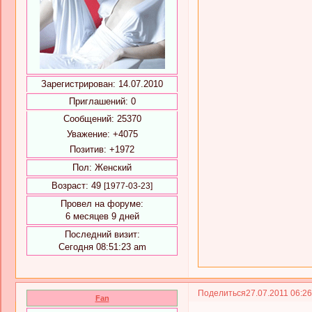
Зарегистрирован
: 14.07.2010
Приглашений:
0
Сообщений:
25370
Уважение:
+4075
Позитив:
+1972
Пол:
Женский
Возраст:
49
[1977-03-23]
Провел на форуме:
6 месяцев 9 дней
Последний визит:
Сегодня 08:51:23 am
Поделиться
27.07.2011 06:2
Fan