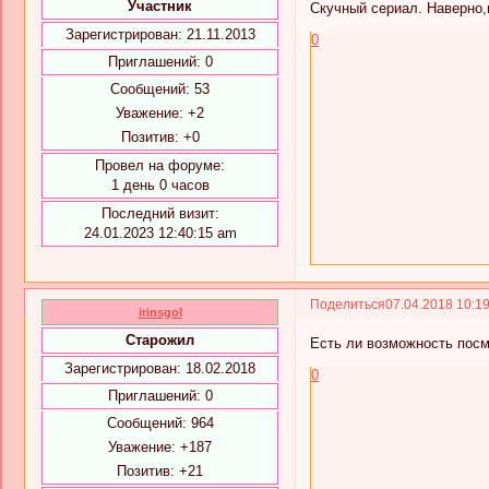
Участник
Скучный сериал. Наверно,
Зарегистрирован
: 21.11.2013
0
Приглашений:
0
Сообщений:
53
Уважение:
+2
Позитив:
+0
Провел на форуме:
1 день 0 часов
Последний визит:
24.01.2023 12:40:15 am
Поделиться
07.04.2018 10:1
irinsgol
Старожил
Есть ли возможность посм
Зарегистрирован
: 18.02.2018
0
Приглашений:
0
Сообщений:
964
Уважение:
+187
Позитив:
+21