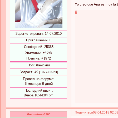
Yo creo que Ana es muy la t
0
Зарегистрирован
: 14.07.2010
Приглашений:
0
Сообщений:
25365
Уважение:
+4075
Позитив:
+1972
Пол:
Женский
Возраст:
49
[1977-03-23]
Провел на форуме:
6 месяцев 9 дней
Последний визит:
Вчера 10:44:04 pm
Поделиться
08.04.2018 02:5
thehuntress1900