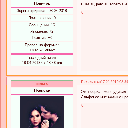
Новичок
Pues si, pero su soberbia le
Зарегистрирован
: 08.04.2018
0
Приглашений:
0
Сообщений:
16
Уважение:
+2
Позитив:
+0
Провел на форуме:
1 час 28 минут
Последний визит:
16.04.2018 07:43:48 pm
Поделиться
17.01.2019 08:3
Nikita S
Новичок
Этот сериал меня удивил,
Альфонсо мне больше нра
0