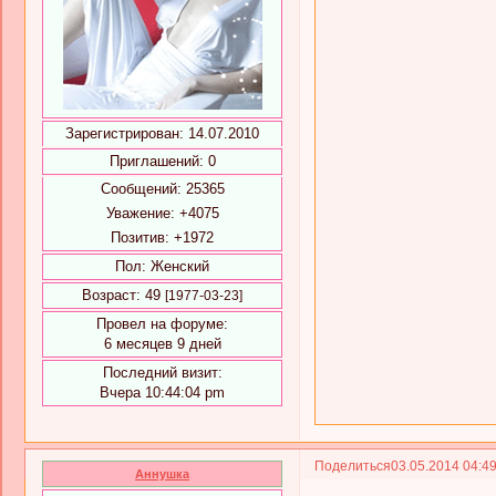
Зарегистрирован
: 14.07.2010
Приглашений:
0
Сообщений:
25365
Уважение:
+4075
Позитив:
+1972
Пол:
Женский
Возраст:
49
[1977-03-23]
Провел на форуме:
6 месяцев 9 дней
Последний визит:
Вчера 10:44:04 pm
Поделиться
03.05.2014 04:4
Аннушка