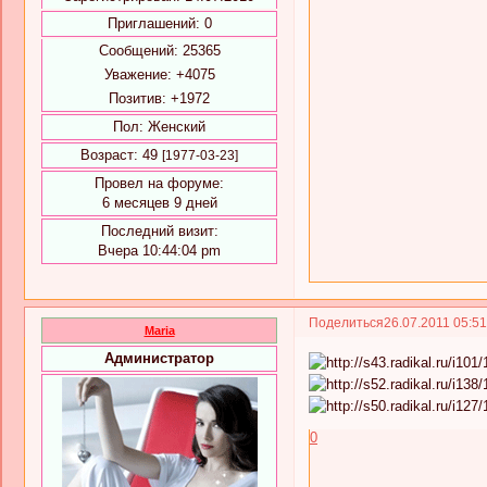
Приглашений:
0
Сообщений:
25365
Уважение:
+4075
Позитив:
+1972
Пол:
Женский
Возраст:
49
[1977-03-23]
Провел на форуме:
6 месяцев 9 дней
Последний визит:
Вчера 10:44:04 pm
Поделиться
26.07.2011 05:5
Maria
Администратор
0