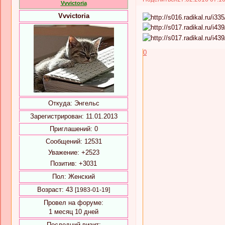
Vvvictoria
Vvvictoria
0
Откуда:
Энгельс
Зарегистрирован
: 11.01.2013
Приглашений:
0
Сообщений:
12531
Уважение:
+2523
Позитив:
+3031
Пол:
Женский
Возраст:
43
[1983-01-19]
Провел на форуме:
1 месяц 10 дней
Последний визит: