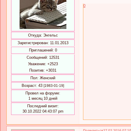
0
Откуда:
Энгельс
Зарегистрирован
: 11.01.2013
Приглашений:
0
Сообщений:
12531
Уважение:
+2523
Позитив:
+3031
Пол:
Женский
Возраст:
43
[1983-01-19]
Провел на форуме:
1 месяц 10 дней
Последний визит:
30.10.2022 04:43:07 pm
Поделиться
27.02.2016 07:1