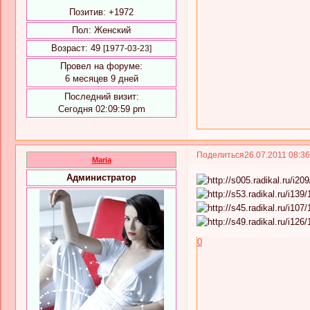
Позитив:
+1972
Пол:
Женский
Возраст:
49
[1977-03-23]
Провел на форуме:
6 месяцев 9 дней
Последний визит:
Сегодня 02:09:59 pm
Поделиться
26.07.2011 08:3
Maria
Администратор
0