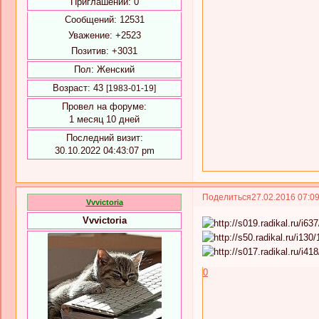
Приглашений:
0
Сообщений:
12531
Уважение:
+2523
Позитив:
+3031
Пол:
Женский
Возраст:
43
[1983-01-19]
Провел на форуме:
1 месяц 10 дней
Последний визит:
30.10.2022 04:43:07 pm
Поделиться
27.02.2016 07:0
Vvvictoria
Vvvictoria
0