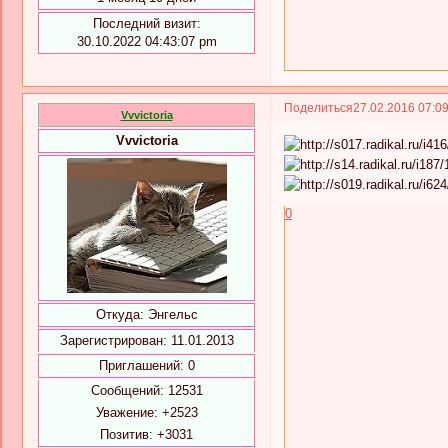
Последний визит:
30.10.2022 04:43:07 pm
Поделиться
27.02.2016 07:0
Vvvictoria
Vvvictoria
0
Откуда:
Энгельс
Зарегистрирован
: 11.01.2013
Приглашений:
0
Сообщений:
12531
Уважение:
+2523
Позитив:
+3031