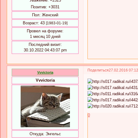
Уважение:
+2523
Позитив:
+3031
Пол:
Женский
Возраст:
43
[1983-01-19]
Провел на форуме:
1 месяц 10 дней
Последний визит:
30.10.2022 04:43:07 pm
Поделиться
27.02.2016 07:1
Vvvictoria
Vvvictoria
0
Откуда:
Энгельс