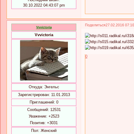
30.10.2022 04:43:07 pm
Поделиться
27.02.2016 07:1
Vvvictoria
Vvvictoria
0
Откуда:
Энгельс
Зарегистрирован
: 11.01.2013
Приглашений:
0
Сообщений:
12531
Уважение:
+2523
Позитив:
+3031
Пол:
Женский