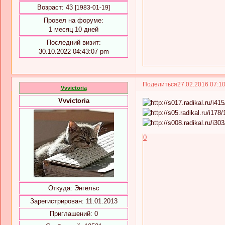
Возраст:
43
[1983-01-19]
Провел на форуме:
1 месяц 10 дней
Последний визит:
30.10.2022 04:43:07 pm
Поделиться
27.02.2016 07:1
Vvvictoria
Vvvictoria
0
Откуда:
Энгельс
Зарегистрирован
: 11.01.2013
Приглашений:
0