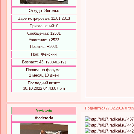
Откуда:
Энгельс
Зарегистрирован
: 11.01.2013
Приглашений:
0
Сообщений:
12531
Уважение:
+2523
Позитив:
+3031
Пол:
Женский
Возраст:
43
[1983-01-19]
Провел на форуме:
1 месяц 10 дней
Последний визит:
30.10.2022 04:43:07 pm
Поделиться
27.02.2016 07:0
Vvvictoria
Vvvictoria