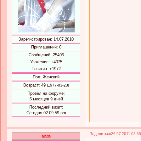
Зарегистрирован
: 14.07.2010
Приглашений:
0
Сообщений:
25406
Уважение:
+4075
Позитив:
+1972
Пол:
Женский
Возраст:
49
[1977-03-23]
Провел на форуме:
6 месяцев 9 дней
Последний визит:
Сегодня 02:09:59 pm
Поделиться
26.07.2011 08:3
Maria