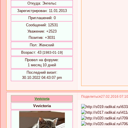
Откуда:
Энгельс
Зарегистрирован
: 11.01.2013
Приглашений:
0
Сообщений:
12531
Уважение:
+2523
Позитив:
+3031
Пол:
Женский
Возраст:
43
[1983-01-19]
Провел на форуме:
1 месяц 10 дней
Последний визит:
30.10.2022 04:43:07 pm
Поделиться
27.02.2016 07:1
Vvvictoria
Vvvictoria