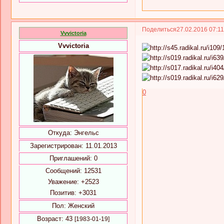
Поделиться
27.02.2016 07:1
Vvvictoria
Vvvictoria
0
Откуда:
Энгельс
Зарегистрирован
: 11.01.2013
Приглашений:
0
Сообщений:
12531
Уважение:
+2523
Позитив:
+3031
Пол:
Женский
Возраст:
43
[1983-01-19]