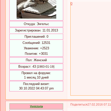
0
Откуда:
Энгельс
Зарегистрирован
: 11.01.2013
Приглашений:
0
Сообщений:
12531
Уважение:
+2523
Позитив:
+3031
Пол:
Женский
Возраст:
43
[1983-01-19]
Провел на форуме:
1 месяц 10 дней
Последний визит:
30.10.2022 04:43:07 pm
Поделиться
27.02.2016 07:1
Vvvictoria