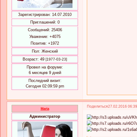
Зарегистрирован
: 14.07.2010
Приглашений:
0
Сообщений:
25406
Уважение:
+4075
Позитив:
+1972
Пол:
Женский
Возраст:
49
[1977-03-23]
Провел на форуме:
6 месяцев 9 дней
Последний визит:
Сегодня 02:09:59 pm
Поделиться
27.02.2016 06:3
Maria
Администратор