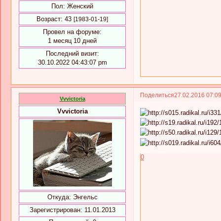
Пол:
Женский
Возраст:
43
[1983-01-19]
Провел на форуме:
1 месяц 10 дней
Последний визит:
30.10.2022 04:43:07 pm
Поделиться
27.02.2016 07:0
Vvvictoria
Vvvictoria
0
Откуда:
Энгельс
Зарегистрирован
: 11.01.2013