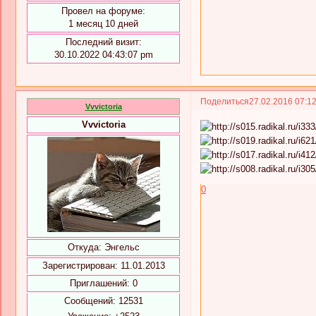
Провел на форуме:
1 месяц 10 дней
Последний визит:
30.10.2022 04:43:07 pm
Поделиться
27.02.2016 07:1
Vvvictoria
Vvvictoria
0
Откуда:
Энгельс
Зарегистрирован
: 11.01.2013
Приглашений:
0
Сообщений:
12531