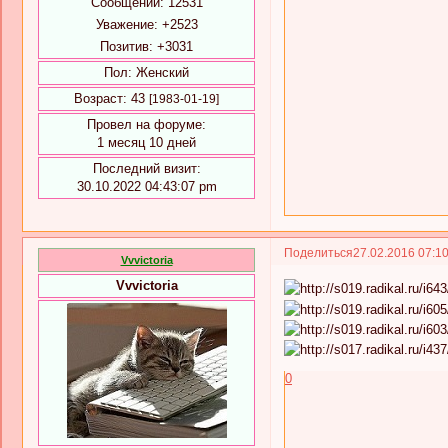
Сообщений:
12531
Уважение:
+2523
Позитив:
+3031
Пол:
Женский
Возраст:
43
[1983-01-19]
Провел на форуме:
1 месяц 10 дней
Последний визит:
30.10.2022 04:43:07 pm
Поделиться
27.02.2016 07:1
Vvvictoria
Vvvictoria
0