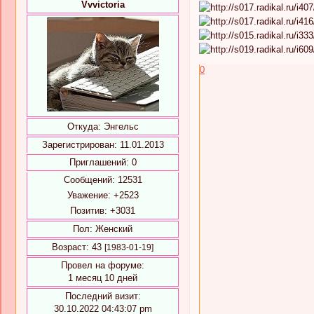
Vvvictoria
0
Откуда:
Энгельс
Зарегистрирован
: 11.01.2013
Приглашений:
0
Сообщений:
12531
Уважение:
+2523
Позитив:
+3031
Пол:
Женский
Возраст:
43
[1983-01-19]
Провел на форуме:
1 месяц 10 дней
Последний визит:
30.10.2022 04:43:07 pm