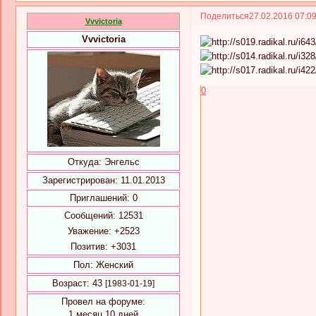
Поделиться
27.02.2016 07:0
Vvvictoria
Vvvictoria
0
Откуда:
Энгельс
Зарегистрирован
: 11.01.2013
Приглашений:
0
Сообщений:
12531
Уважение:
+2523
Позитив:
+3031
Пол:
Женский
Возраст:
43
[1983-01-19]
Провел на форуме:
1 месяц 10 дней