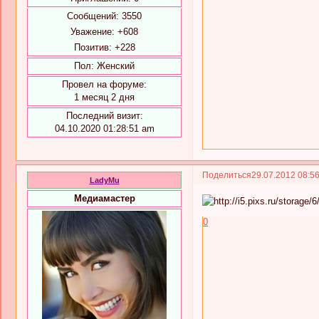
Сообщений:
3550
Уважение:
+608
Позитив:
+228
Пол:
Женский
Провел на форуме:
1 месяц 2 дня
Последний визит:
04.10.2020 01:28:51 am
Поделиться
29.07.2012 08:5
LadyMu
Медиамастер
0