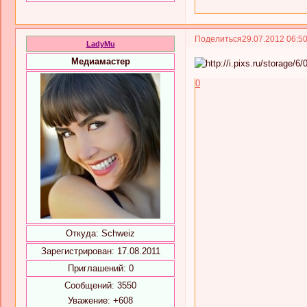
Поделиться
29.07.2012 06:5
LadyMu
Медиамастер
0
Откуда:
Schweiz
Зарегистрирован
: 17.08.2011
Приглашений:
0
Сообщений:
3550
Уважение:
+608