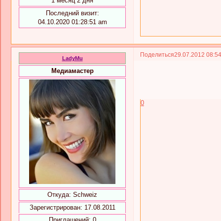
1 месяц 2 дня
Последний визит:
04.10.2020 01:28:51 am
Поделиться
29.07.2012 08:5
LadyMu
Медиамастер
0
Откуда:
Schweiz
Зарегистрирован
: 17.08.2011
Приглашений:
0