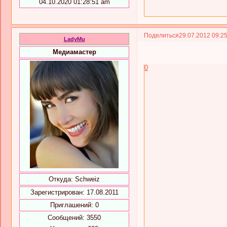
04.10.2020 01:28:51 am
Поделиться
29.07.2012 09:2
LadyMu
Медиамастер
0
Откуда:
Schweiz
Зарегистрирован
: 17.08.2011
Приглашений:
0
Сообщений:
3550