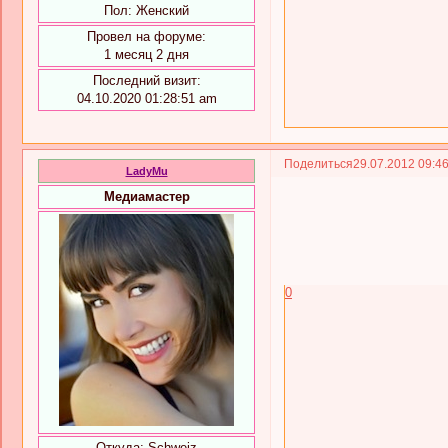
Пол:
Женский
Провел на форуме:
1 месяц 2 дня
Последний визит:
04.10.2020 01:28:51 am
Поделиться
29.07.2012 09:4
LadyMu
Медиамастер
0
Откуда:
Schweiz