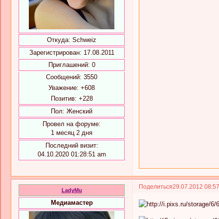
Откуда:
Schweiz
Зарегистрирован
: 17.08.2011
Приглашений:
0
Сообщений:
3550
Уважение:
+608
Позитив:
+228
Пол:
Женский
Провел на форуме:
1 месяц 2 дня
Последний визит:
04.10.2020 01:28:51 am
Поделиться
29.07.2012 08:5
LadyMu
Медиамастер