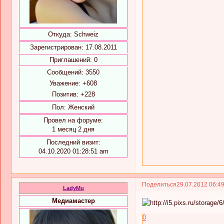
Откуда:
Schweiz
Зарегистрирован
: 17.08.2011
Приглашений:
0
Сообщений:
3550
Уважение:
+608
Позитив:
+228
Пол:
Женский
Провел на форуме:
1 месяц 2 дня
Последний визит:
04.10.2020 01:28:51 am
Поделиться
29.07.2012 06:4
LadyMu
Медиамастер
0