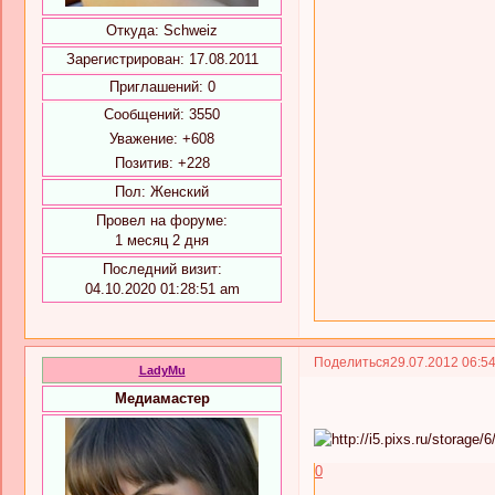
Откуда:
Schweiz
Зарегистрирован
: 17.08.2011
Приглашений:
0
Сообщений:
3550
Уважение:
+608
Позитив:
+228
Пол:
Женский
Провел на форуме:
1 месяц 2 дня
Последний визит:
04.10.2020 01:28:51 am
Поделиться
29.07.2012 06:5
LadyMu
Медиамастер
0