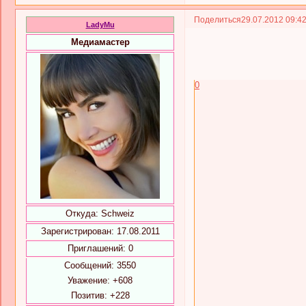
Поделиться
29.07.2012 09:4
LadyMu
Медиамастер
0
Откуда:
Schweiz
Зарегистрирован
: 17.08.2011
Приглашений:
0
Сообщений:
3550
Уважение:
+608
Позитив:
+228