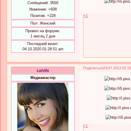
Сообщений:
3550
Уважение:
+608
Позитив:
+228
+1
Пол:
Женский
Провел на форуме:
1 месяц 2 дня
Последний визит:
04.10.2020 01:28:51 am
Поделиться
29.07.2012 02:3
LadyMu
Медиамастер
+1