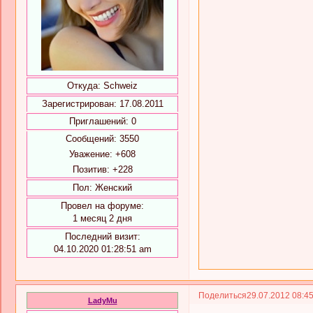
Откуда:
Schweiz
Зарегистрирован
: 17.08.2011
Приглашений:
0
Сообщений:
3550
Уважение:
+608
Позитив:
+228
Пол:
Женский
Провел на форуме:
1 месяц 2 дня
Последний визит:
04.10.2020 01:28:51 am
Поделиться
29.07.2012 08:4
LadyMu