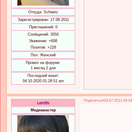
Откуда:
Schweiz
Зарегистрирован
: 17.08.2011
Приглашений:
0
Сообщений:
3550
Уважение:
+608
Позитив:
+228
Пол:
Женский
Провел на форуме:
1 месяц 2 дня
Последний визит:
04.10.2020 01:28:51 am
Поделиться
29.07.2012 09:3
LadyMu
Медиамастер