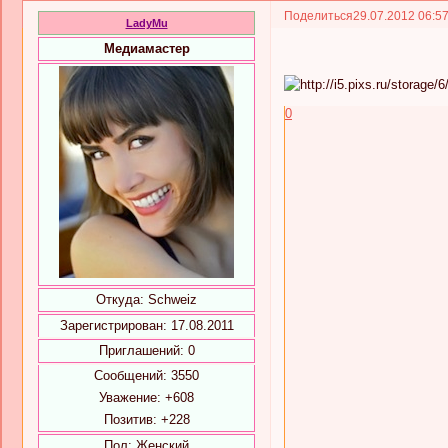
Поделиться
29.07.2012 06:5
LadyMu
Медиамастер
0
Откуда:
Schweiz
Зарегистрирован
: 17.08.2011
Приглашений:
0
Сообщений:
3550
Уважение:
+608
Позитив:
+228
Пол:
Женский