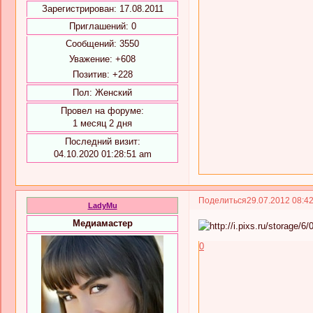
Зарегистрирован
: 17.08.2011
Приглашений:
0
Сообщений:
3550
Уважение:
+608
Позитив:
+228
Пол:
Женский
Провел на форуме:
1 месяц 2 дня
Последний визит:
04.10.2020 01:28:51 am
Поделиться
29.07.2012 08:4
LadyMu
Медиамастер
0