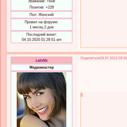
Уважение:
+608
Позитив:
+228
Пол:
Женский
Провел на форуме:
1 месяц 2 дня
Последний визит:
04.10.2020 01:28:51 am
Поделиться
29.07.2012 09:3
LadyMu
Медиамастер
0