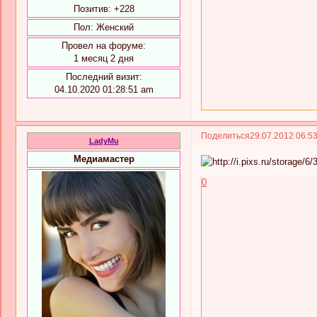
Позитив:
+228
Пол:
Женский
Провел на форуме:
1 месяц 2 дня
Последний визит:
04.10.2020 01:28:51 am
Поделиться
29.07.2012 06:5
LadyMu
Медиамастер
0