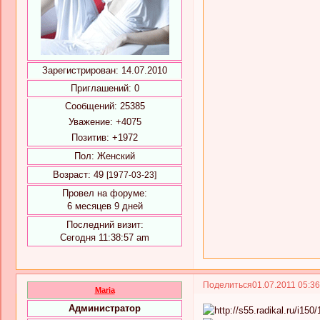
Зарегистрирован
: 14.07.2010
Приглашений:
0
Сообщений:
25385
Уважение:
+4075
Позитив:
+1972
Пол:
Женский
Возраст:
49
[1977-03-23]
Провел на форуме:
6 месяцев 9 дней
Последний визит:
Сегодня 11:38:57 am
Поделиться
01.07.2011 05:3
Maria
Администратор