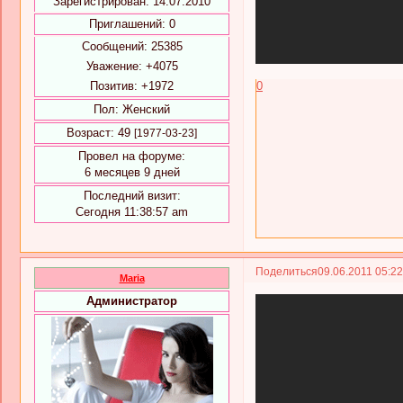
Зарегистрирован
: 14.07.2010
Приглашений:
0
Сообщений:
25385
Уважение:
+4075
Позитив:
+1972
0
Пол:
Женский
Возраст:
49
[1977-03-23]
Провел на форуме:
6 месяцев 9 дней
Последний визит:
Сегодня 11:38:57 am
Поделиться
09.06.2011 05:2
Maria
Администратор