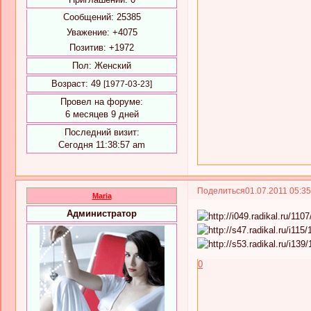
Сообщений:
25385
Уважение:
+4075
Позитив:
+1972
Пол:
Женский
Возраст:
49
[1977-03-23]
Провел на форуме:
6 месяцев 9 дней
Последний визит:
Сегодня 11:38:57 am
Поделиться
01.07.2011 05:3
Maria
Администратор
0