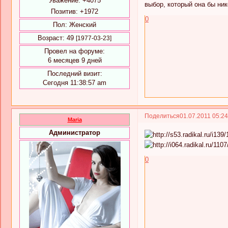
Уважение:
+4075
выбор, который она бы ник
Позитив:
+1972
0
Пол:
Женский
Возраст:
49
[1977-03-23]
Провел на форуме:
6 месяцев 9 дней
Последний визит:
Сегодня 11:38:57 am
Поделиться
01.07.2011 05:2
Maria
Администратор
0