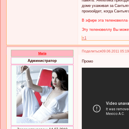
память. Анхелика приходи
доме ухаживая за Сантьяго
произойдет, когда Сантьяг
В эфире эта теленовелла 
Эту теленовеллу Вы может
+1
Поделиться
09.06.2011 05:1
Maria
Администратор
Промо