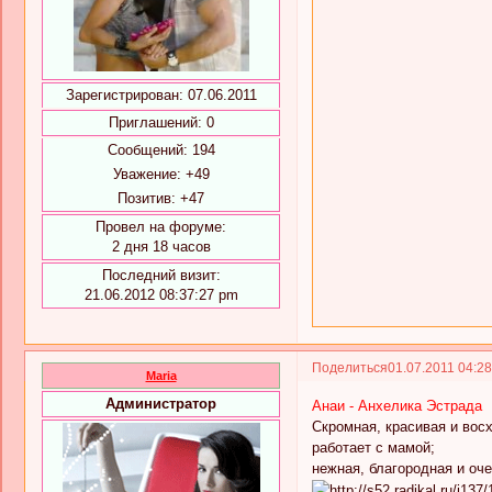
Зарегистрирован
: 07.06.2011
Приглашений:
0
Сообщений:
194
Уважение:
+49
Позитив:
+47
Провел на форуме:
2 дня 18 часов
Последний визит:
21.06.2012 08:37:27 pm
Поделиться
01.07.2011 04:2
Maria
Администратор
Анаи - Анхелика Эстрада
Скромная, красивая и вос
работает с мамой;
нежная, благородная и оч