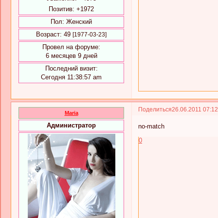
Позитив:
+1972
Пол:
Женский
Возраст:
49
[1977-03-23]
Провел на форуме:
6 месяцев 9 дней
Последний визит:
Сегодня 11:38:57 am
Поделиться
26.06.2011 07:1
Maria
Администратор
no-match
0