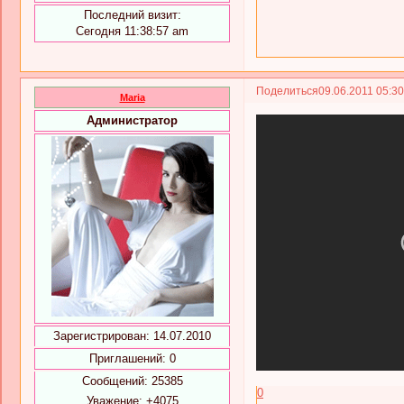
Последний визит:
Сегодня 11:38:57 am
Поделиться
09.06.2011 05:3
Maria
Администратор
Зарегистрирован
: 14.07.2010
Приглашений:
0
Сообщений:
25385
0
Уважение:
+4075