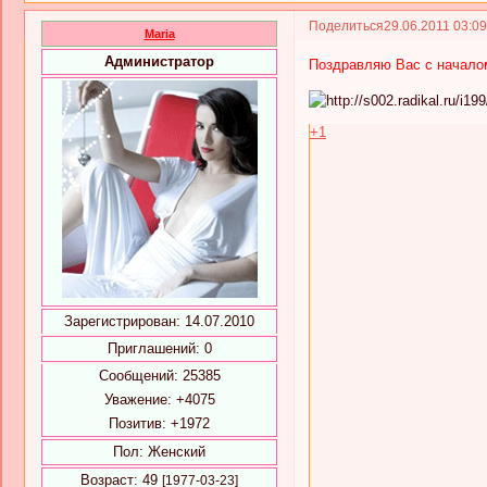
Поделиться
29.06.2011 03:0
Maria
Администратор
Поздравляю Вас с началом
+1
Зарегистрирован
: 14.07.2010
Приглашений:
0
Сообщений:
25385
Уважение:
+4075
Позитив:
+1972
Пол:
Женский
Возраст:
49
[1977-03-23]