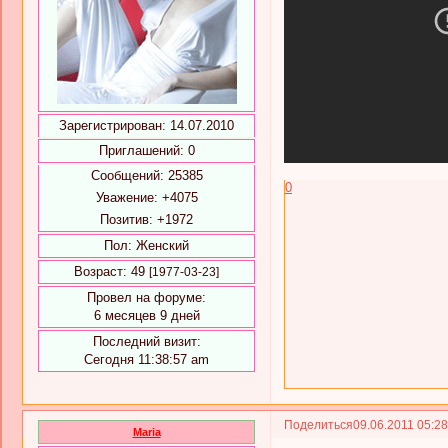
Зарегистрирован
: 14.07.2010
Приглашений:
0
Сообщений:
25385
0
Уважение:
+4075
Позитив:
+1972
Пол:
Женский
Возраст:
49
[1977-03-23]
Провел на форуме:
6 месяцев 9 дней
Последний визит:
Сегодня 11:38:57 am
Поделиться
09.06.2011 05:2
Maria