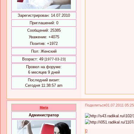
Зарегистрирован
: 14.07.2010
Приглашений:
0
Сообщений:
25385
Уважение:
+4075
Позитив:
+1972
Пол:
Женский
Возраст:
49
[1977-03-23]
Провел на форуме:
6 месяцев 9 дней
Последний визит:
Сегодня 11:38:57 am
Поделиться
01.07.2011 05:2
Maria
Администратор
0