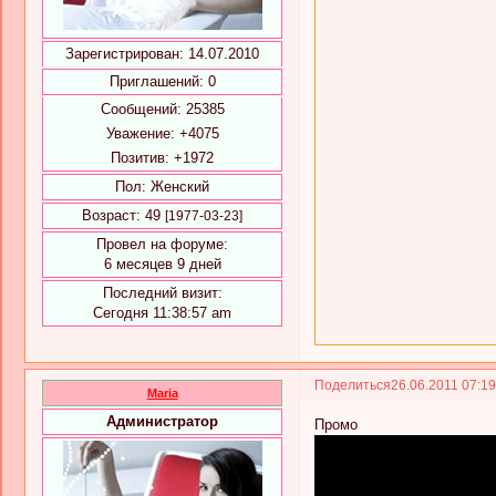
Зарегистрирован
: 14.07.2010
Приглашений:
0
Сообщений:
25385
Уважение:
+4075
Позитив:
+1972
Пол:
Женский
Возраст:
49
[1977-03-23]
Провел на форуме:
6 месяцев 9 дней
Последний визит:
Сегодня 11:38:57 am
Поделиться
26.06.2011 07:1
Maria
Администратор
Промо