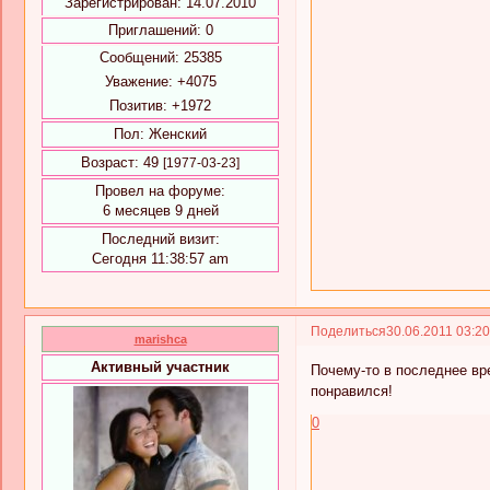
Зарегистрирован
: 14.07.2010
Приглашений:
0
Сообщений:
25385
Уважение:
+4075
Позитив:
+1972
Пол:
Женский
Возраст:
49
[1977-03-23]
Провел на форуме:
6 месяцев 9 дней
Последний визит:
Сегодня 11:38:57 am
Поделиться
30.06.2011 03:2
marishca
Активный участник
Почему-то в последнее вр
понравился!
0