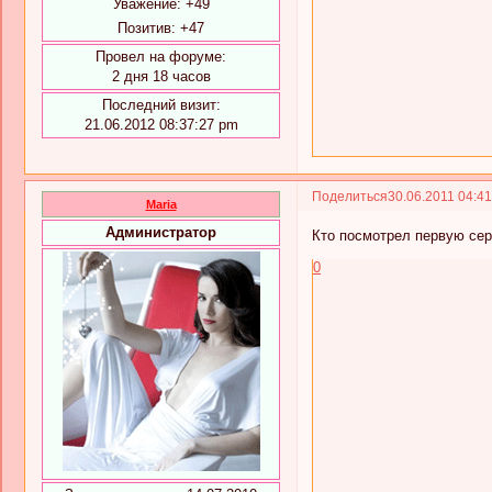
Уважение:
+49
Позитив:
+47
Провел на форуме:
2 дня 18 часов
Последний визит:
21.06.2012 08:37:27 pm
Поделиться
30.06.2011 04:4
Maria
Администратор
Кто посмотрел первую сер
0