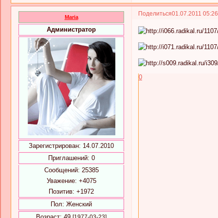
Поделиться
01.07.2011 05:2
Maria
Администратор
0
Зарегистрирован
: 14.07.2010
Приглашений:
0
Сообщений:
25385
Уважение:
+4075
Позитив:
+1972
Пол:
Женский
Возраст:
49
[1977-03-23]