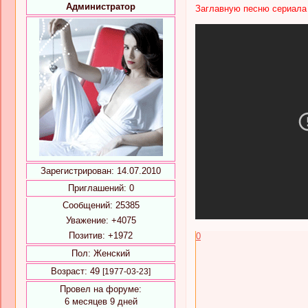
Администратор
Заглавную песню сериала и
Зарегистрирован
: 14.07.2010
Приглашений:
0
Сообщений:
25385
Уважение:
+4075
Позитив:
+1972
0
Пол:
Женский
Возраст:
49
[1977-03-23]
Провел на форуме:
6 месяцев 9 дней