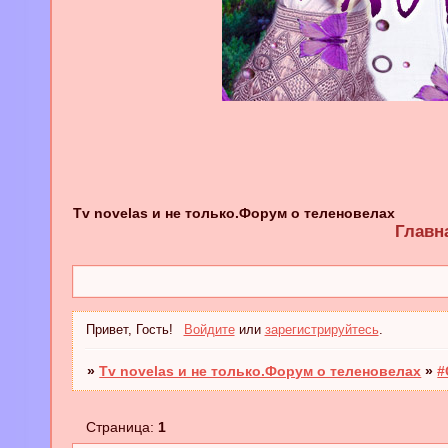
Tv novelas и не только.Форум о теленовелах
Главн
Привет, Гость!
Войдите
или
зарегистрируйтесь
.
»
Tv novelas и не только.Форум о теленовелах
»
#
Страница:
1