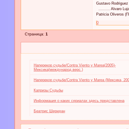
Gustavo Rodriguez
.......... Alvaro Luj
Patricia Oliveros 
0
Страница:
1
Наперекор судьбе/Contra Viento y Marea(2005)-
Мексика(международ.верс.)
Наперекор судьбе/Contra Viento y Marea (Мексика, 20
Капризы Судьбы
Информация о каких сериалах здесь представлена
Беатрис Шеридан