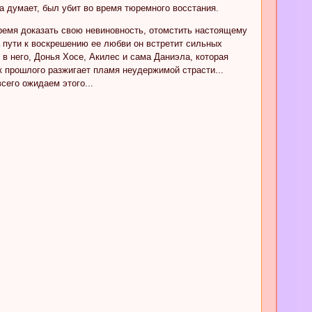
на думает, был убит во время тюремного восстания.
емя доказать свою невиновность, отомстить настоящему
а пути к воскрешению ее любви он встретит сильных
в него, Донья Хосе, Акилес и сама Даниэла, которая
к прошлого разжигает пламя неудержимой страсти...
сего ожидаем этого...