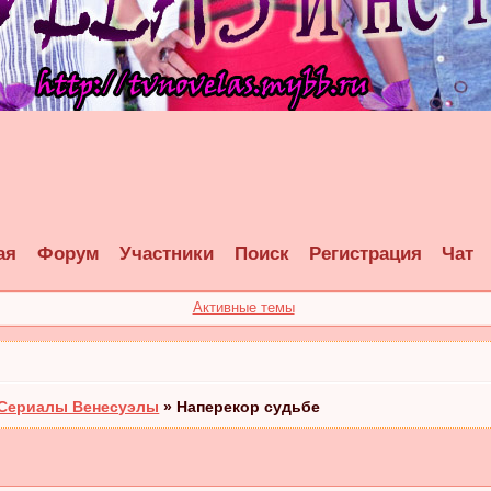
ая
Форум
Участники
Поиск
Регистрация
Чат
Активные темы
Сериалы Венесуэлы
»
Наперекор судьбе