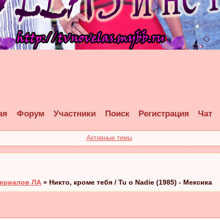
ая
Форум
Участники
Поиск
Регистрация
Чат
Активные темы
ериалов ЛА
»
Никто, кроме тебя / Tu o Nadie (1985) - Мексика