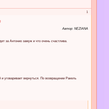
1
Автор: NEZIANA
дет за Антонио замуж и что очень счастлива.
й и уговаривает вернуться. По возвращении Ракель