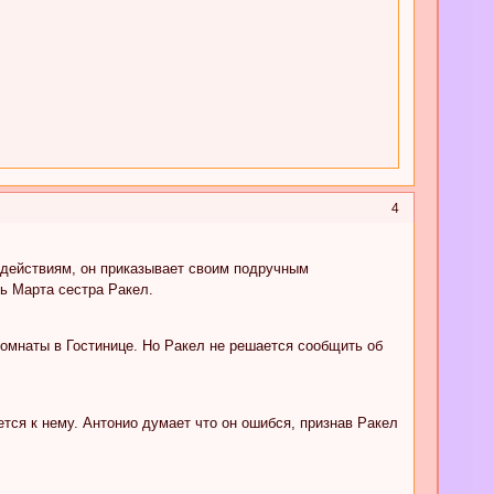
4
 действиям, он приказывает своим подручным
ь Марта сестра Ракел.
комнаты в Гостинице. Но Ракел не решается сообщить об
тся к нему. Антонио думает что он ошибся, признав Ракел