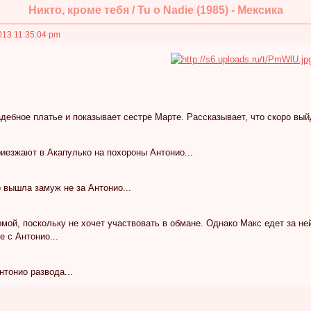
Никто, кроме тебя / Tu o Nadie (1985) - Мексика
013 11:35:04 pm
дебное платье и показывает сестре Марте. Рассказывает, что скоро вый
иезжают в Акапулько на похороны Антонио...
о вышла замуж не за Антонио...
мой, поскольку не хочет участвовать в обмане. Однако Макс едет за не
е с Антонио...
нтонио развода...