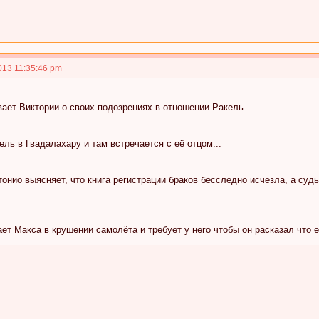
013 11:35:46 pm
ает Виктории о своих подозрениях в отношении Ракель...
ель в Гвадалахару и там встречается с её отцом...
онио выясняет, что книга регистрации браков бесследно исчезла, а судь
ет Макса в крушении самолёта и требует у него чтобы он расказал что е