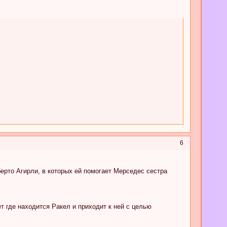
6
ерто Агирли, в которых ей помогает Мерседес сестра
т где находится Ракел и приходит к ней с целью