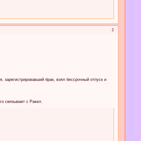
2
я, зарегистрировавший брак, взял бессрочный отпуск и
го связывает с Ракел.