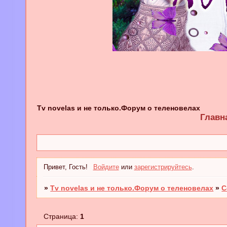
Tv novelas и не только.Форум о теленовелах
Главн
Привет, Гость!
Войдите
или
зарегистрируйтесь
.
»
Tv novelas и не только.Форум о теленовелах
»
С
Страница:
1