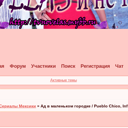
ая
Форум
Участники
Поиск
Регистрация
Чат
Активные темы
Сериалы Мексики
»
Ад в маленьком городке / Pueblo Chico, Inf