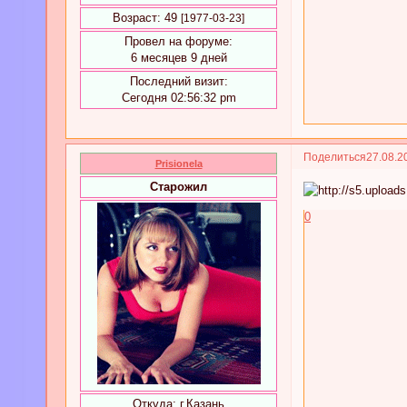
Возраст:
49
[1977-03-23]
Провел на форуме:
6 месяцев 9 дней
Последний визит:
Сегодня 02:56:32 pm
Поделиться
27.08.2
Prisionela
Старожил
0
Откуда:
г.Казань