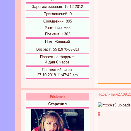
Зарегистрирован
: 19.12.2012
Приглашений:
0
Сообщений:
805
Уважение:
+58
Позитив:
+302
Пол:
Женский
Возраст:
55
[1970-08-31]
Провел на форуме:
4 дня 6 часов
Последний визит:
27.10.2018 11:47:42 am
Поделиться
27.08.2
Prisionela
Старожил
0