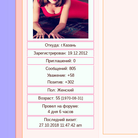
Откуда:
г.Казань
Зарегистрирован
: 19.12.2012
Приглашений:
0
Сообщений:
805
Уважение:
+58
Позитив:
+302
Пол:
Женский
Возраст:
55
[1970-08-31]
Провел на форуме:
4 дня 6 часов
Последний визит:
27.10.2018 11:47:42 am