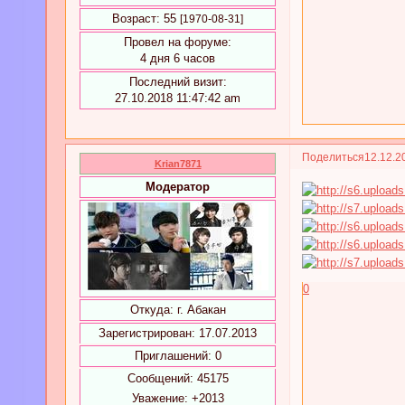
Возраст:
55
[1970-08-31]
Провел на форуме:
4 дня 6 часов
Последний визит:
27.10.2018 11:47:42 am
Поделиться
12.12.2
Krian7871
Модератор
0
Откуда:
г. Абакан
Зарегистрирован
: 17.07.2013
Приглашений:
0
Сообщений:
45175
Уважение:
+2013