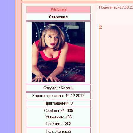
Поделиться
27.08.2
Prisionela
Старожил
0
Откуда:
г.Казань
Зарегистрирован
: 19.12.2012
Приглашений:
0
Сообщений:
805
Уважение:
+58
Позитив:
+302
Пол:
Женский