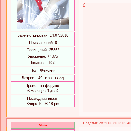
0
Зарегистрирован
: 14.07.2010
Приглашений:
0
Сообщений:
25352
Уважение:
+4075
Позитив:
+1972
Пол:
Женский
Возраст:
49
[1977-03-23]
Провел на форуме:
6 месяцев 9 дней
Последний визит:
Вчера 10:03:18 pm
Поделиться
29.06.2013 05:4
Maria