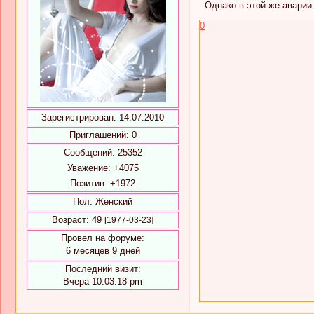
Однако в этой же аварии 
0
Зарегистрирован
: 14.07.2010
Приглашений:
0
Сообщений:
25352
Уважение:
+4075
Позитив:
+1972
Пол:
Женский
Возраст:
49
[1977-03-23]
Провел на форуме:
6 месяцев 9 дней
Последний визит:
Вчера 10:03:18 pm