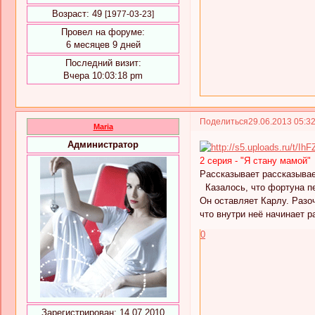
Возраст:
49
[1977-03-23]
Провел на форуме:
6 месяцев 9 дней
Последний визит:
Вчера 10:03:18 pm
Поделиться
29.06.2013 05:3
Maria
Администратор
2 серия - "Я стану мамой"
Рассказывает рассказывае
Казалось, что фортуна пе
Он оставляет Карлу. Разо
что внутри неё начинает р
0
Зарегистрирован
: 14.07.2010