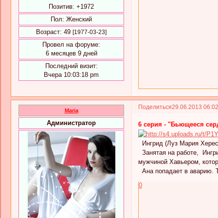
Позитив:
+1972
Пол:
Женский
Возраст:
49
[1977-03-23]
Провел на форуме:
6 месяцев 9 дней
Последний визит:
Вчера 10:03:18 pm
Поделиться
29.06.2013 06:0
Maria
Администратор
6 серия - "Бьющееся сер
Ингрид (Луз Мария Херес)
Занятая на работе, Ингри
мужчиной Хавьером, котор
Ана попадает в аварию. Т
0