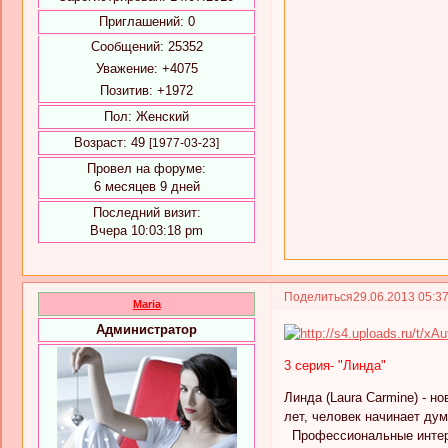
Приглашений:
0
Сообщений:
25352
Уважение:
+4075
Позитив:
+1972
Пол:
Женский
Возраст:
49
[1977-03-23]
Провел на форуме:
6 месяцев 9 дней
Последний визит:
Вчера 10:03:18 pm
Поделиться
29.06.2013 05:3
Maria
Администратор
3 серия- "Линда"
Линда (Laura Carmine) - 
лет, человек начинает ду
Профессиональные интере