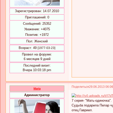
Зарегистрирован
: 14.07.2010
Приглашений:
0
Сообщений:
25352
Уважение:
+4075
Позитив:
+1972
Пол:
Женский
Возраст:
49
[1977-03-23]
Провел на форуме:
6 месяцев 9 дней
Последний визит:
Вчера 10:03:18 pm
Поделиться
29.06.2013 06:0
Maria
Администратор
7 серия- "Мать-одиночка".
Судьба подарила Пилар чу
отец Гавриил.