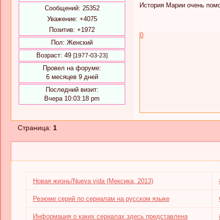
История Марии очень помог
Сообщений:
25352
Уважение:
+4075
Позитив:
+1972
0
Пол:
Женский
Возраст:
49
[1977-03-23]
Провел на форуме:
6 месяцев 9 дней
Последний визит:
Вчера 10:03:18 pm
Страница:
1
Новая жизнь/Nueva vida (Мексика, 2013)
Резюме серий по сериалам на русском языке
Информация о каких сериалах здесь представлена