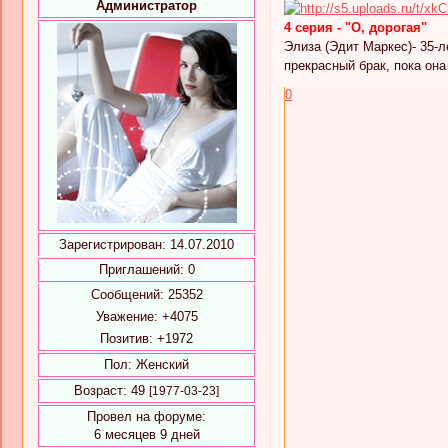
Администратор
4 серия - "О, дорогая"
Элиза (Эдит Маркес)- 35-
прекрасный брак, пока он
0
Зарегистрирован
: 14.07.2010
Приглашений:
0
Сообщений:
25352
Уважение:
+4075
Позитив:
+1972
Пол:
Женский
Возраст:
49
[1977-03-23]
Провел на форуме:
6 месяцев 9 дней