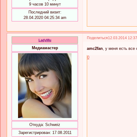
9 часов 10 минут
Последний визит:
28.04.2020 04:25:34 am
Поделиться
12.03.2014 12:3
LadyMu
Медиамастер
amc2fan
, у меня есть все
0
Откуда:
Schweiz
Зарегистрирован
: 17.08.2011