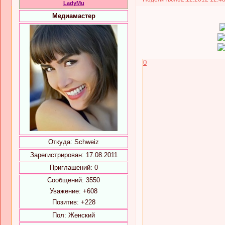
LadyMu
Медиамастер
0
Откуда:
Schweiz
Зарегистрирован
: 17.08.2011
Приглашений:
0
Сообщений:
3550
Уважение:
+608
Позитив:
+228
Пол:
Женский