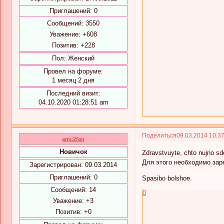
Приглашений:
0
Сообщений:
3550
Уважение:
+608
Позитив:
+228
Пол:
Женский
Провел на форуме:
1 месяц 2 дня
Последний визит:
04.10.2020 01:28:51 am
Поделиться
09.03.2014 10:3
amc2fan
Новичок
Zdravstvuyte, chto nujno sd
Для этого необходимо зар
Зарегистрирован
: 09.03.2014
Приглашений:
0
Spasibo bolshoe.
Сообщений:
14
0
Уважение:
+3
Позитив:
+0