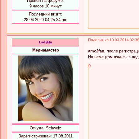
Провел на форуме:
9 часов 10 минут
Последний визит:
28.04.2020 04:25:34 am
Поделиться
10.03.2014 02:3
LadyMu
Медиамастер
amc2fan
, после регистрац
На немецком языке - в по
0
Откуда:
Schweiz
Зарегистрирован
: 17.08.2011