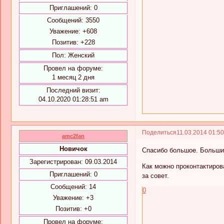
Приглашений:
0
Сообщений:
3550
Уважение:
+608
Позитив:
+228
Пол:
Женский
Провел на форуме:
1 месяц 2 дня
Последний визит:
04.10.2020 01:28:51 am
Поделиться
11.03.2014 01:5
amc2fan
Новичок
Спасибо большое. Большис
Зарегистрирован
: 09.03.2014
Как можно проконтактирова
Приглашений:
0
за совет.
Сообщений:
14
0
Уважение:
+3
Позитив:
+0
Провел на форуме: