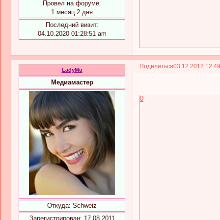
Провел на форуме:
1 месяц 2 дня
Последний визит:
04.10.2020 01:28:51 am
Поделиться
03.12.2012 12:4
LadyMu
Медиамастер
0
Откуда:
Schweiz
Зарегистрирован
: 17.08.2011