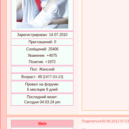
Зарегистрирован
: 14.07.2010
Приглашений:
0
Сообщений:
25406
Уважение:
+4075
Позитив:
+1972
Пол:
Женский
Возраст:
49
[1977-03-23]
Провел на форуме:
6 месяцев 9 дней
Последний визит:
Сегодня 04:03:24 pm
Поделиться
30.06.2012 07:2
Maria