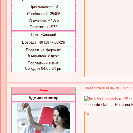
Приглашений:
0
Сообщений:
25406
Уважение:
+4075
Позитив:
+1972
Пол:
Женский
Возраст:
49
[1977-03-23]
Провел на форуме:
6 месяцев 9 дней
Последний визит:
Сегодня 04:03:24 pm
Поделиться
30.06.2012 07:2
Maria
Администратор
Leonardo Garcia, Rossana N
+1