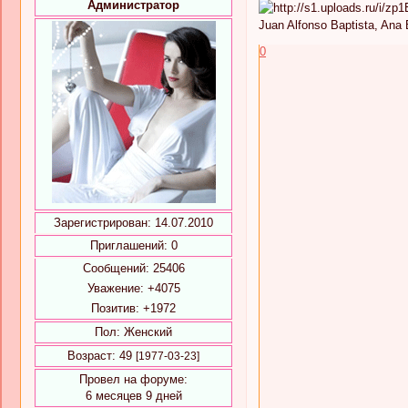
Администратор
Juan Alfonso Baptista, Ana
0
Зарегистрирован
: 14.07.2010
Приглашений:
0
Сообщений:
25406
Уважение:
+4075
Позитив:
+1972
Пол:
Женский
Возраст:
49
[1977-03-23]
Провел на форуме:
6 месяцев 9 дней