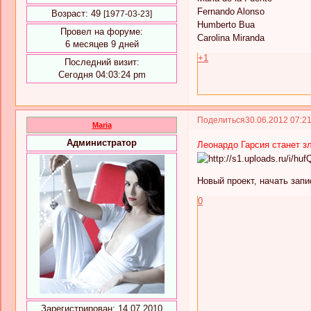
Fernando Alonso
Возраст:
49
[1977-03-23]
Humberto Bua
Провел на форуме:
Carolina Miranda
6 месяцев 9 дней
+1
Последний визит:
Сегодня 04:03:24 pm
Поделиться
30.06.2012 07:2
Maria
Администратор
Леонардо Гарсия станет з
Новый проект, начать зап
0
Зарегистрирован
: 14.07.2010