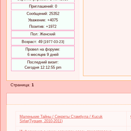
Приглашений:
0
Сообщений:
25352
Уважение:
+4075
Позитив:
+1972
Пол:
Женский
Возраст:
49
[1977-03-23]
Провел на форуме:
6 месяцев 9 дней
Последний визит:
Сегодня 12:12:55 pm
Страница:
1
Маленькие Тайны / Секреты Стамбула / Kucuk
Sirlar(Турция, 2010-2011)