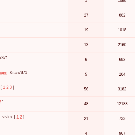
1
1098
27
882
19
1018
13
2160
n7871
6
692
рция
Krian7871
5
284
[
1
2
3
]
56
3182
3
]
48
12183
vivka
[
1
2
]
21
733
4
967