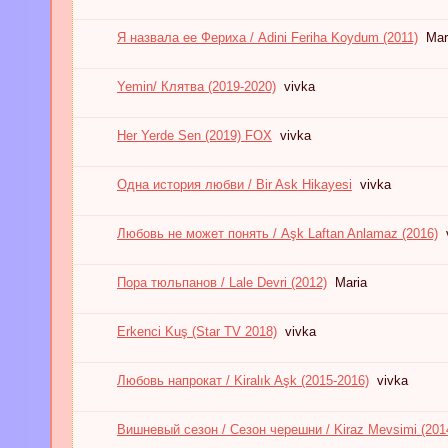
Я назвала ее Фериха / Adini Feriha Koydum (2011)
Mar
Yemin/ Клятва (2019-2020)
vivka
Her Yerde Sen (2019) FOX
vivka
Одна история любви / Bir Ask Hikayesi
vivka
Любовь не может понять / Aşk Laftan Anlamaz (2016)
Пора тюльпанов / Lale Devri (2012)
Maria
Erkenci Kuş (Star TV 2018)
vivka
Любовь напрокат / Kiralık Aşk (2015-2016)
vivka
Вишневый сезон / Сезон черешни / Kiraz Mevsimi (201