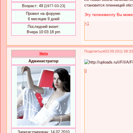
становится пленницей обс
Возраст:
49
[1977-03-23]
Провел на форуме:
Эту теленовеллу Вы может
6 месяцев 9 дней
+1
Последний визит:
Вчера 10:03:18 pm
Поделиться
03.09.2011 08:3
Maria
Администратор
0
Зарегистрирован
: 14.07.2010