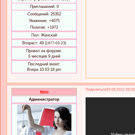
Приглашений:
0
Сообщений:
25352
Уважение:
+4075
Позитив:
+1972
Пол:
Женский
Возраст:
49
[1977-03-23]
Провел на форуме:
6 месяцев 9 дней
Последний визит:
Вчера 10:03:18 pm
Поделиться
03.09.2011 09:0
Maria
Администратор