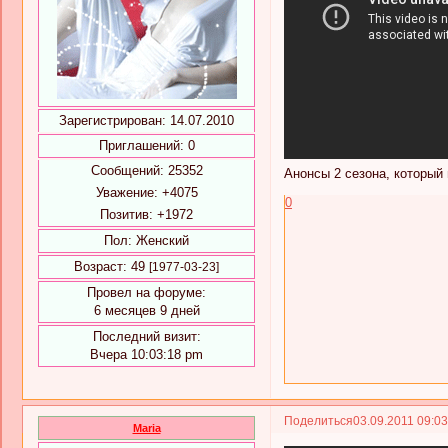
Зарегистрирован
: 14.07.2010
Приглашений:
0
Сообщений:
25352
Анонсы 2 сезона, который 
Уважение:
+4075
0
Позитив:
+1972
Пол:
Женский
Возраст:
49
[1977-03-23]
Провел на форуме:
6 месяцев 9 дней
Последний визит:
Вчера 10:03:18 pm
Поделиться
03.09.2011 09:0
Maria