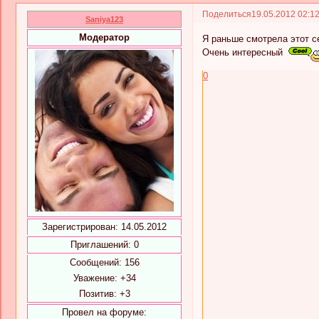
Поделиться
19.05.2012 02:1
Saniya123
Модератор
Я раньше смотрела этот с
Очень интересный
0
Зарегистрирован
: 14.05.2012
Приглашений:
0
Сообщений:
156
Уважение:
+34
Позитив:
+3
Провел на форуме: