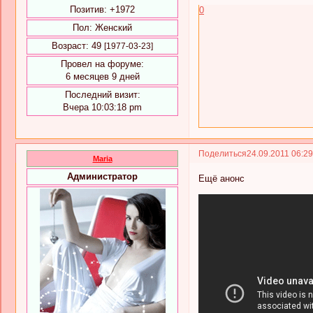
Позитив:
+1972
0
Пол:
Женский
Возраст:
49
[1977-03-23]
Провел на форуме:
6 месяцев 9 дней
Последний визит:
Вчера 10:03:18 pm
Поделиться
24.09.2011 06:2
Maria
Администратор
Ещё анонс