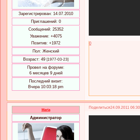
Зарегистрирован
: 14.07.2010
Приглашений:
0
Сообщений:
25352
Уважение:
+4075
Позитив:
+1972
0
Пол:
Женский
Возраст:
49
[1977-03-23]
Провел на форуме:
6 месяцев 9 дней
Последний визит:
Вчера 10:03:18 pm
Поделиться
24.09.2011 06:3
Maria
Администратор