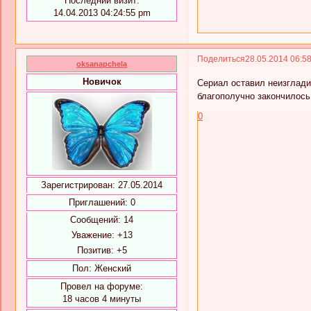
Последний визит:
14.04.2013 04:24:55 pm
Поделиться
28.05.2014 06:5
oksanapchela
Новичок
Сериал оставил неизглади
благополучно закончилось
0
Зарегистрирован
: 27.05.2014
Приглашений:
0
Сообщений:
14
Уважение:
+13
Позитив:
+5
Пол:
Женский
Провел на форуме:
18 часов 4 минуты