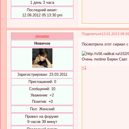
1 день 3 часа
Последний визит:
12.09.2012 05:13:30 pm
Поделиться
13.01.2013 09:2
elenadan
Новичок
Посмотрела этот сериал 
Очень люблю Берен Саат. 
+1
Зарегистрирован
: 23.03.2011
Приглашений:
0
Сообщений:
10
Уважение:
+2
Позитив:
+0
Пол:
Женский
Провел на форуме:
9 часов 39 минут