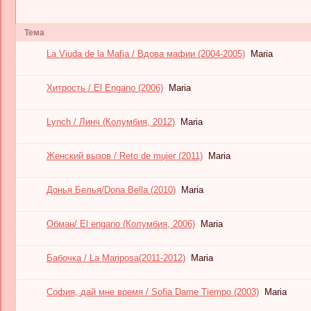
Тема
La Viuda de la Mafia / Вдова мафии (2004-2005)
Maria
Хитрость / El Engano (2006)
Maria
Lynch / Линч (Колумбия, 2012)
Maria
Женский вызов / Reto de mujer (2011)
Maria
Донья Белья/Dona Bella (2010)
Maria
Обман/ El engano (Колумбия, 2006)
Maria
Бабочка / La Mariposa(2011-2012)
Maria
София, дай мне время / Sofia Dame Tiempo (2003)
Maria