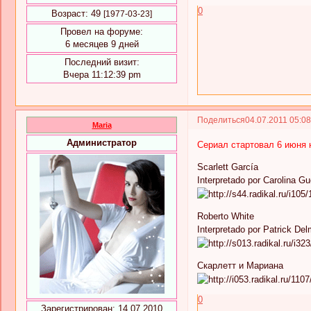
0
Возраст:
49
[1977-03-23]
Провел на форуме:
6 месяцев 9 дней
Последний визит:
Вчера 11:12:39 pm
Поделиться
04.07.2011 05:0
Maria
Администратор
Сериал стартовал 6 июня н
Scarlett García
Interpretado por Carolina Gu
Roberto White
Interpretado por Patrick De
Скарлетт и Мариана
0
Зарегистрирован
: 14.07.2010