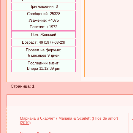
Приглашений:
0
Сообщений:
25328
Уважение:
+4075
Позитив:
+1972
Пол:
Женский
Возраст:
49
[1977-03-23]
Провел на форуме:
6 месяцев 9 дней
Последний визит:
Вчера 11:12:39 pm
Страница:
1
Мариана и Скарлет / Mariana & Scarlett (Hilos de amor)
(2010)