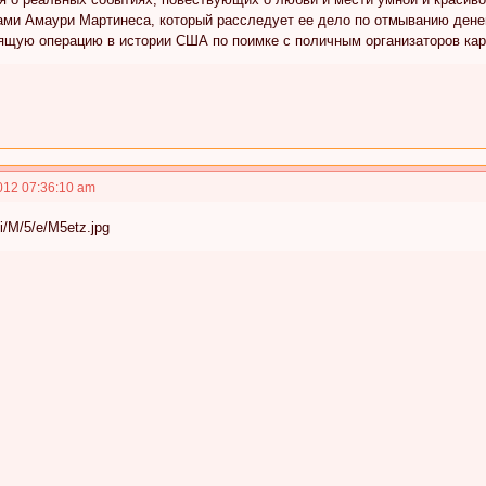
ами Амаури Мартинеса, который расследует ее дело по отмыванию денег
ящую операцию в истории США по поимке с поличным организаторов кар
012 07:36:10 am