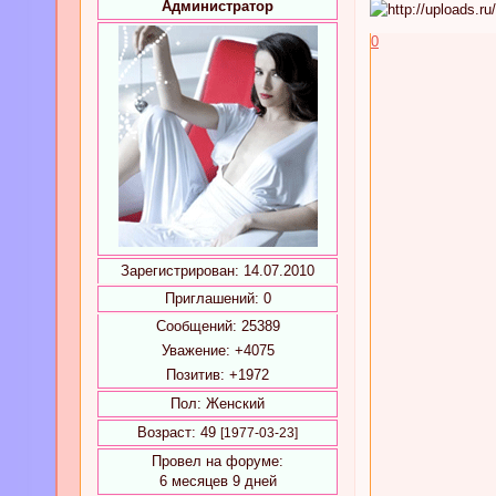
Администратор
0
Зарегистрирован
: 14.07.2010
Приглашений:
0
Сообщений:
25389
Уважение:
+4075
Позитив:
+1972
Пол:
Женский
Возраст:
49
[1977-03-23]
Провел на форуме:
6 месяцев 9 дней