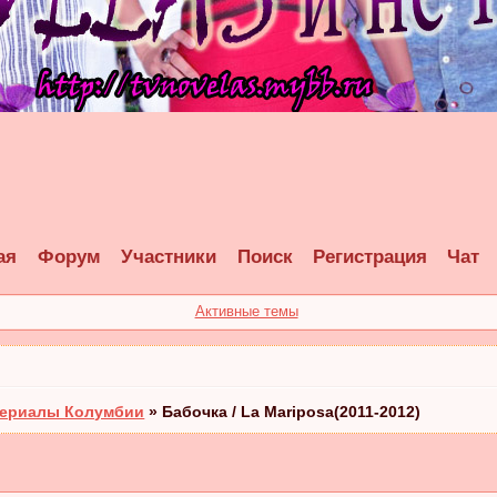
ая
Форум
Участники
Поиск
Регистрация
Чат
Активные темы
ериалы Колумбии
»
Бабочка / La Mariposa(2011-2012)