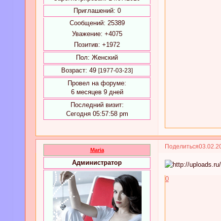
Приглашений:
0
Сообщений:
25389
Уважение:
+4075
Позитив:
+1972
Пол:
Женский
Возраст:
49
[1977-03-23]
Провел на форуме:
6 месяцев 9 дней
Последний визит:
Сегодня 05:57:58 pm
Поделиться
03.02.2
Maria
Администратор
0