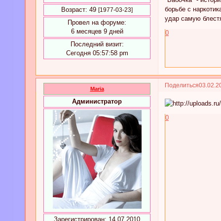
борьбе с наркотик
Возраст:
49
[1977-03-23]
удар самую блест
Провел на форуме:
6 месяцев 9 дней
0
Последний визит:
Сегодня 05:57:58 pm
Поделиться
03.02.2
Maria
Администратор
0
Зарегистрирован
: 14.07.2010