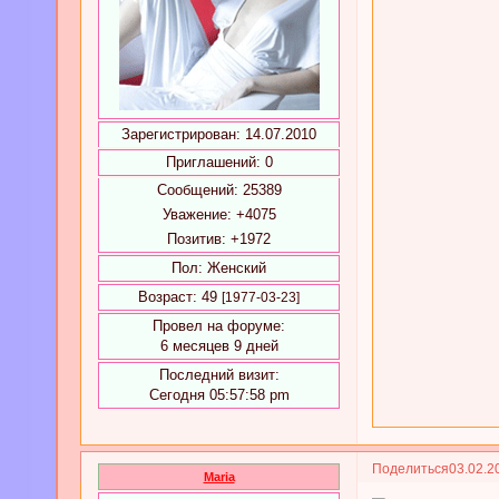
Зарегистрирован
: 14.07.2010
Приглашений:
0
Сообщений:
25389
Уважение:
+4075
Позитив:
+1972
Пол:
Женский
Возраст:
49
[1977-03-23]
Провел на форуме:
6 месяцев 9 дней
Последний визит:
Сегодня 05:57:58 pm
Поделиться
03.02.2
Maria