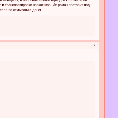
 и транспортировке наркотиков. Их роман поставит под
теля по отмыванию денег.
2