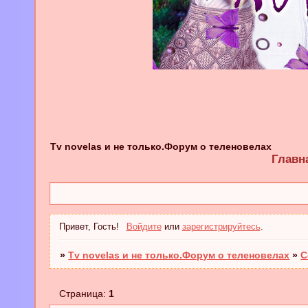
Tv novelas и не только.Форум о теленовелах
Главн
Привет, Гость!
Войдите
или
зарегистрируйтесь
.
»
Tv novelas и не только.Форум о теленовелах
»
С
Страница:
1