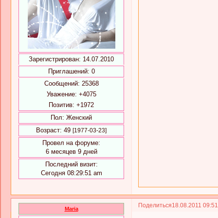
Зарегистрирован
: 14.07.2010
Приглашений:
0
Сообщений:
25368
Уважение:
+4075
Позитив:
+1972
Пол:
Женский
Возраст:
49
[1977-03-23]
Провел на форуме:
6 месяцев 9 дней
Последний визит:
Сегодня 08:29:51 am
Поделиться
18.08.2011 09:5
Maria