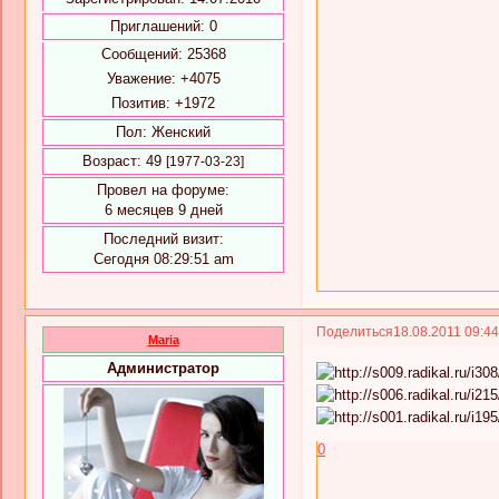
Приглашений:
0
Сообщений:
25368
Уважение:
+4075
Позитив:
+1972
Пол:
Женский
Возраст:
49
[1977-03-23]
Провел на форуме:
6 месяцев 9 дней
Последний визит:
Сегодня 08:29:51 am
Поделиться
18.08.2011 09:4
Maria
Администратор
0