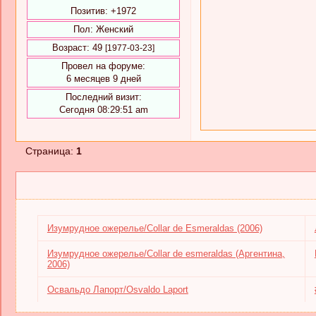
Позитив:
+1972
Пол:
Женский
Возраст:
49
[1977-03-23]
Провел на форуме:
6 месяцев 9 дней
Последний визит:
Сегодня 08:29:51 am
Страница:
1
Изумрудное ожерелье/Collar de Esmeraldas (2006)
Изумрудное ожерелье/Collar de esmeraldas (Аргентина,
2006)
Освальдо Лапорт/Osvaldo Laport