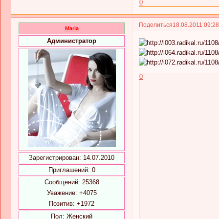
0
Поделиться
18.08.2011 09:2
Maria
Администратор
0
Зарегистрирован
: 14.07.2010
Приглашений:
0
Сообщений:
25368
Уважение:
+4075
Позитив:
+1972
Пол:
Женский