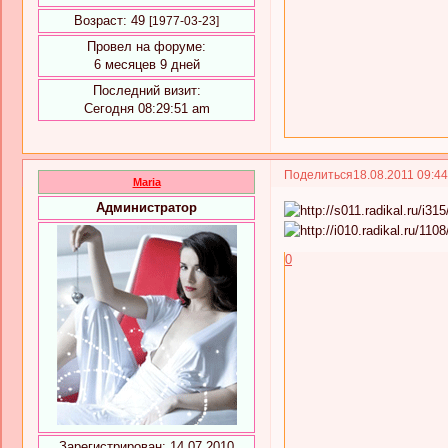
Возраст:
49
[1977-03-23]
Провел на форуме:
6 месяцев 9 дней
Последний визит:
Сегодня 08:29:51 am
Поделиться
18.08.2011 09:4
Maria
Администратор
0
Зарегистрирован
: 14.07.2010