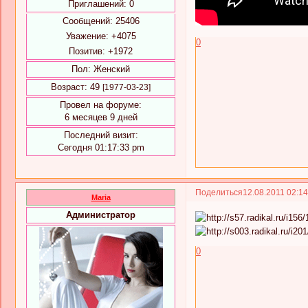
Приглашений:
0
Сообщений:
25406
Уважение:
+4075
0
Позитив:
+1972
Пол:
Женский
Возраст:
49
[1977-03-23]
Провел на форуме:
6 месяцев 9 дней
Последний визит:
Сегодня 01:17:33 pm
Поделиться
12.08.2011 02:1
Maria
Администратор
0