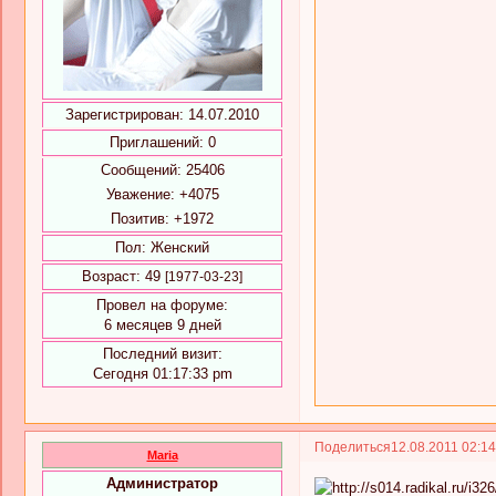
Зарегистрирован
: 14.07.2010
Приглашений:
0
Сообщений:
25406
Уважение:
+4075
Позитив:
+1972
Пол:
Женский
Возраст:
49
[1977-03-23]
Провел на форуме:
6 месяцев 9 дней
Последний визит:
Сегодня 01:17:33 pm
Поделиться
12.08.2011 02:1
Maria
Администратор