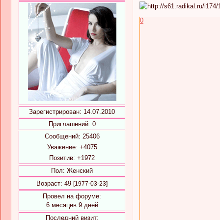
0
Зарегистрирован
: 14.07.2010
Приглашений:
0
Сообщений:
25406
Уважение:
+4075
Позитив:
+1972
Пол:
Женский
Возраст:
49
[1977-03-23]
Провел на форуме:
6 месяцев 9 дней
Последний визит: