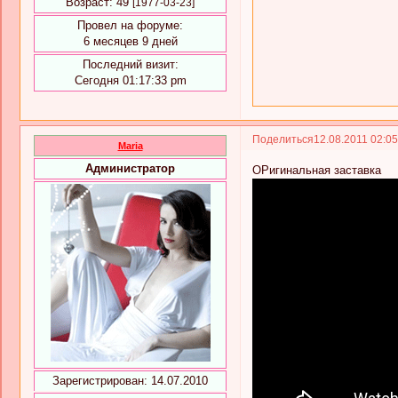
Возраст:
49
[1977-03-23]
Провел на форуме:
6 месяцев 9 дней
Последний визит:
Сегодня 01:17:33 pm
Поделиться
12.08.2011 02:0
Maria
Администратор
ОРигинальная заставка
Зарегистрирован
: 14.07.2010