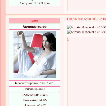
Сегодня 01:17:33 pm
Поделиться
12.08.2011 02:1
Maria
Администратор
0
Зарегистрирован
: 14.07.2010
Приглашений:
0
Сообщений:
25406
Уважение:
+4075
Позитив:
+1972