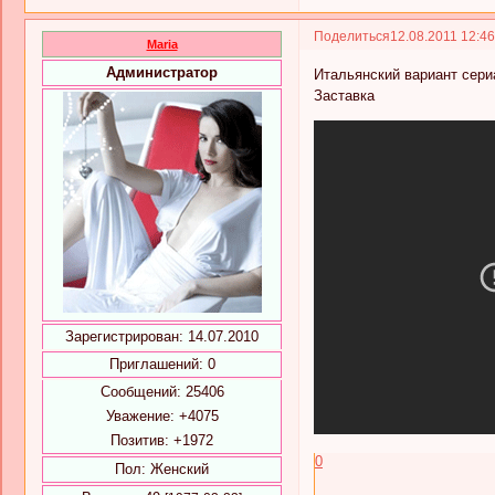
Поделиться
12.08.2011 12:4
Maria
Администратор
Итальянский вариант сери
Заставка
Зарегистрирован
: 14.07.2010
Приглашений:
0
Сообщений:
25406
Уважение:
+4075
Позитив:
+1972
0
Пол:
Женский