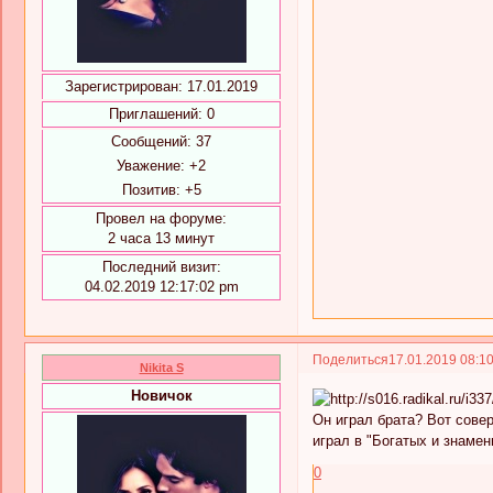
Зарегистрирован
: 17.01.2019
Приглашений:
0
Сообщений:
37
Уважение:
+2
Позитив:
+5
Провел на форуме:
2 часа 13 минут
Последний визит:
04.02.2019 12:17:02 pm
Поделиться
17.01.2019 08:1
Nikita S
Новичок
Он играл брата? Вот сове
играл в "Богатых и знамен
0