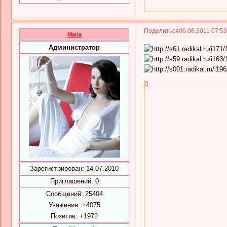
Поделиться
06.08.2011 07:5
Maria
Администратор
0
Зарегистрирован
: 14.07.2010
Приглашений:
0
Сообщений:
25404
Уважение:
+4075
Позитив:
+1972