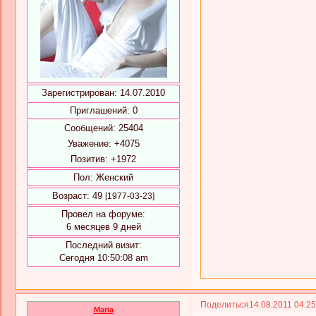
Зарегистрирован
: 14.07.2010
Приглашений:
0
Сообщений:
25404
Уважение:
+4075
Позитив:
+1972
Пол:
Женский
Возраст:
49
[1977-03-23]
Провел на форуме:
6 месяцев 9 дней
Последний визит:
Сегодня 10:50:08 am
Поделиться
14.08.2011 04:2
Maria