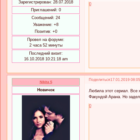
Зарегистрирован
: 28.07.2018
0
Приглашений:
0
Сообщений:
24
Уважение:
+8
Позитив:
+0
Провел на форуме:
2 часа 52 минуты
Последний визит:
16.10.2018 10:21:18 am
Поделиться
17.01.2019 08:0
Nikita S
Новичок
Любила этот сериал. Все 
Факундой Арана. Но задела
0