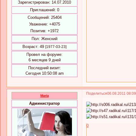
Зарегистрирован
: 14.07.2010
Приглашений:
0
Сообщений:
25404
Уважение:
+4075
Позитив:
+1972
Пол:
Женский
Возраст:
49
[1977-03-23]
Провел на форуме:
6 месяцев 9 дней
Последний визит:
Сегодня 10:50:08 am
Поделиться
06.08.2011 08:0
Maria
Администратор
0