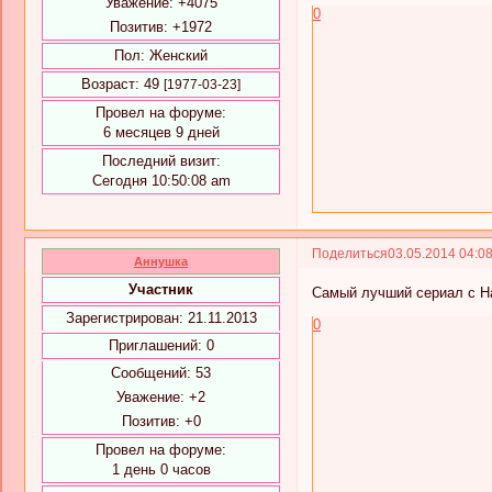
Уважение:
+4075
0
Позитив:
+1972
Пол:
Женский
Возраст:
49
[1977-03-23]
Провел на форуме:
6 месяцев 9 дней
Последний визит:
Сегодня 10:50:08 am
Поделиться
03.05.2014 04:0
Аннушка
Участник
Самый лучший сериал с Н
Зарегистрирован
: 21.11.2013
0
Приглашений:
0
Сообщений:
53
Уважение:
+2
Позитив:
+0
Провел на форуме:
1 день 0 часов