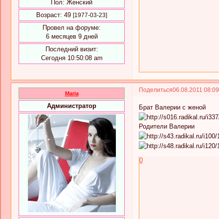
Пол:
Женский
Возраст:
49
[1977-03-23]
Провел на форуме:
6 месяцев 9 дней
Последний визит:
Сегодня 10:50:08 am
Поделиться
06.08.2011 08:0
Maria
Администратор
Брат Валерии с женой
Родители Валерии
0