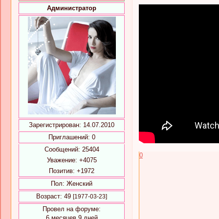
Администратор
Зарегистрирован
: 14.07.2010
Приглашений:
0
Сообщений:
25404
0
Уважение:
+4075
Позитив:
+1972
Пол:
Женский
Возраст:
49
[1977-03-23]
Провел на форуме:
6 месяцев 9 дней