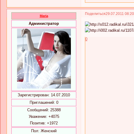
Поделиться
29.07.2011 08:2
Maria
Администратор
0
Зарегистрирован
: 14.07.2010
Приглашений:
0
Сообщений:
25388
Уважение:
+4075
Позитив:
+1972
Пол:
Женский