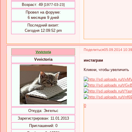
Возраст:
49
[1977-03-23]
Провел на форуме:
6 месяцев 9 дней
Последний визит:
Сегодня 12:09:52 pm
Поделиться
05.09.2014 10:3
Vvvictoria
Vvvictoria
инстаграм
Кликни, чтобы увеличить
0
Откуда:
Энгельс
Зарегистрирован
: 11.01.2013
Приглашений:
0