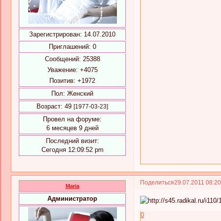
Зарегистрирован
: 14.07.2010
Приглашений:
0
Сообщений:
25388
Уважение:
+4075
Позитив:
+1972
Пол:
Женский
Возраст:
49
[1977-03-23]
Провел на форуме:
6 месяцев 9 дней
Последний визит:
Сегодня 12:09:52 pm
Поделиться
29.07.2011 08:2
Maria
Администратор
0