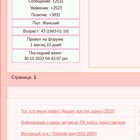
Сообщений:
12531
Уважение:
+2523
Позитив:
+3031
Пол:
Женский
Возраст:
43
[1983-01-19]
Провел на форуме:
1 месяц 10 дней
Последний визит:
30.10.2022 04:43:07 pm
Страница:
1
Тот, кто меня любит/ Alguien que me quiera (2010)
Информация о каких актрисах ЛА здесь представлена
Мятежный дух / Rebelde way(2002-2003)