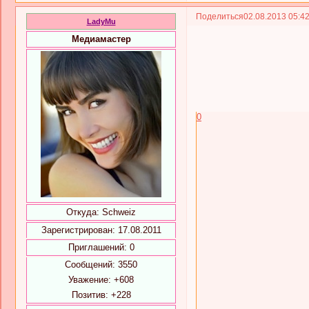
Поделиться
02.08.2013 05:4
LadyMu
Медиамастер
0
Откуда:
Schweiz
Зарегистрирован
: 17.08.2011
Приглашений:
0
Сообщений:
3550
Уважение:
+608
Позитив:
+228