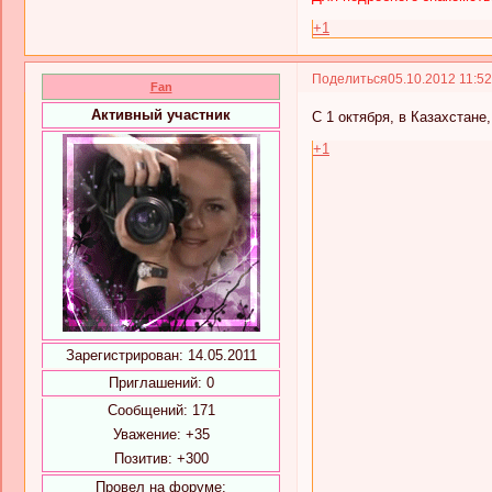
+1
Поделиться
05.10.2012 11:5
Fan
Активный участник
С 1 октября, в Казахстане
+1
Зарегистрирован
: 14.05.2011
Приглашений:
0
Сообщений:
171
Уважение:
+35
Позитив:
+300
Провел на форуме: