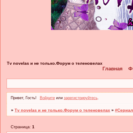
Tv novelas и не только.Форум о теленовелах
Главная
Ф
Привет, Гость!
Войдите
или
зарегистрируйтесь
.
»
Tv novelas и не только.Форум о теленовелах
»
#Сериал
Страница:
1