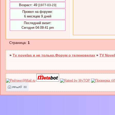
Возраст:
49
[1977-03-23]
Провел на форуме:
6 месяцев 9 дней
Последний визит:
Сегодня 04:09:41 pm
Страница:
1
»
Tv novelas и не только.Форум о теленовелах
»
TV Novel
80
РРљРЎ