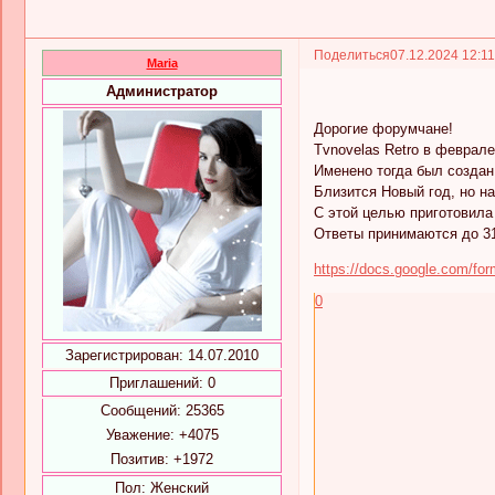
Поделиться
07.12.2024 12:1
Maria
Администратор
Дорогие форумчане!
Tvnovelas Retro в феврале
Именено тогда был создан 
Близится Новый год, но на
С этой целью приготовила
Ответы принимаются до 31
https://docs.google.com/f
0
Зарегистрирован
: 14.07.2010
Приглашений:
0
Сообщений:
25365
Уважение:
+4075
Позитив:
+1972
Пол:
Женский