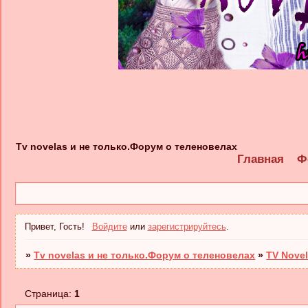
Tv novelas и не только.Форум о теленовелах
Главная
Ф
Привет, Гость!
Войдите
или
зарегистрируйтесь
.
»
Tv novelas и не только.Форум о теленовелах
»
TV Novel
Страница:
1