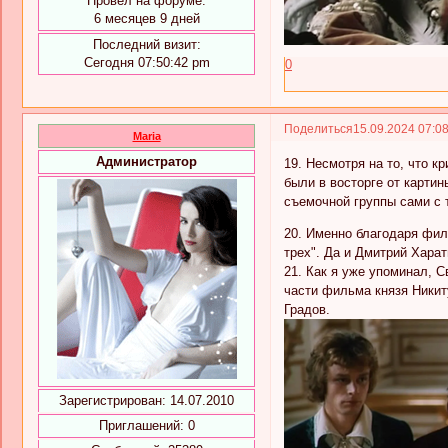
Провел на форуме:
6 месяцев 9 дней
Последний визит:
Сегодня 07:50:42 pm
0
Поделиться
15.09.2024 07:0
Maria
Администратор
19. Несмотря на то, что к
были в восторге от картин
съемочной группы сами с 
20. Именно благодаря фи
трех". Да и Дмитрий Хара
21. Как я уже упоминал, 
части фильма князя Никит
Градов.
Зарегистрирован
: 14.07.2010
Приглашений:
0