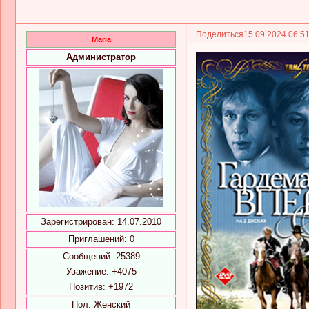
Поделиться
15.09.2024 06:5
Maria
Администратор
Зарегистрирован
: 14.07.2010
Приглашений:
0
Сообщений:
25389
Уважение:
+4075
Позитив:
+1972
Пол:
Женский