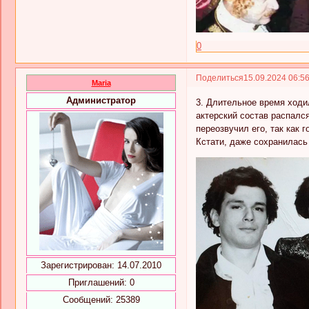
0
Поделиться
15.09.2024 06:5
Maria
Администратор
3. Длительное время ходи
актерский состав распалс
переозвучил его, так как 
Кстати, даже сохранилась
Зарегистрирован
: 14.07.2010
Приглашений:
0
Сообщений:
25389