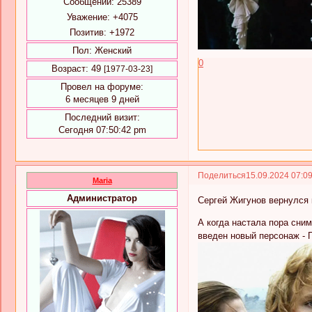
Сообщений:
25389
Уважение:
+4075
Позитив:
+1972
Пол:
Женский
0
Возраст:
49
[1977-03-23]
Провел на форуме:
6 месяцев 9 дней
Последний визит:
Сегодня 07:50:42 pm
Поделиться
15.09.2024 07:0
Maria
Администратор
Сергей Жигунов вернулся 
А когда настала пора сни
введен новый персонаж - 