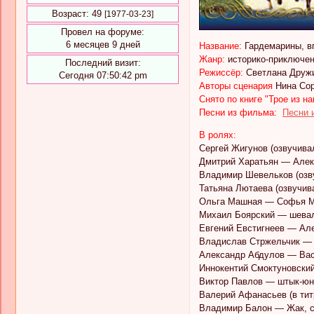
Возраст:
49
[1977-03-23]
Провел на форуме:
6 месяцев 9 дней
Название:
Гардемарины, в
Жанр:
историко-приключе
Последний визит:
Режиссёр:
Светлана Друж
Сегодня 07:50:42 pm
Авторы сценария
Нина Сор
Снято по книге "Трое из н
Песни из фильма:
Песни 
В ролях:
Сергей Жигунов (озвучив
Дмитрий Харатьян — Алекс
Владимир Шевельков (озву
Татьяна Лютаева (озвучив
Ольга Машная — Софья М
Михаил Боярский — шева
Евгений Евстигнеев — Але
Владислав Стржельчик — 
Александр Абдулов — Вас
Иннокентий Смоктуновски
Виктор Павлов — штык-юн
Валерий Афанасьев (в тит
Владимир Балон — Жак, сл