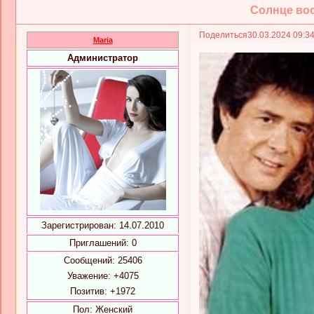
Солнце восх
Поделиться
30.03.2024 09:3
Maria
Администратор
Зарегистрирован
: 14.07.2010
Приглашений:
0
Сообщений:
25406
Уважение:
+4075
Позитив:
+1972
Пол:
Женский