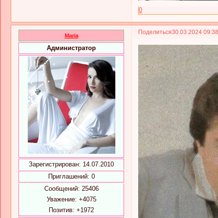
0
Поделиться
30.03.2024 09:3
Maria
Администратор
Зарегистрирован
: 14.07.2010
Приглашений:
0
Сообщений:
25406
Уважение:
+4075
Позитив:
+1972