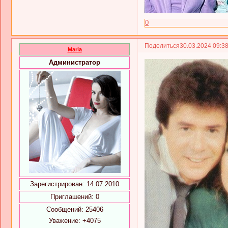
0
Поделиться
30.03.2024 09:3
Maria
Администратор
Зарегистрирован
: 14.07.2010
Приглашений:
0
Сообщений:
25406
Уважение:
+4075