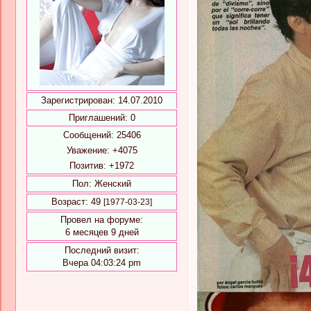
Зарегистрирован
: 14.07.2010
Приглашений:
0
Сообщений:
25406
Уважение:
+4075
Позитив:
+1972
Пол:
Женский
Возраст:
49
[1977-03-23]
Провел на форуме:
6 месяцев 9 дней
Последний визит:
Вчера 04:03:24 pm