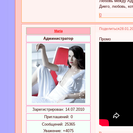
Любовь между Адри
Диего, любовь, ко
0
Поделиться
28.01.2
Maria
Администратор
Промо
Зарегистрирован
: 14.07.2010
Приглашений:
0
Сообщений:
25365
Уважение:
+4075