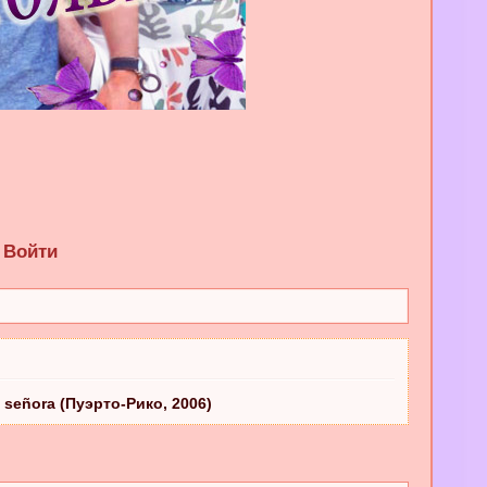
Войти
 señora (Пуэрто-Рико, 2006)