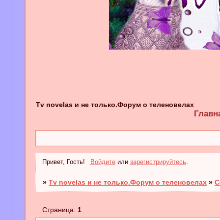
Tv novelas и не только.Форум о теленовелах
Главн
Привет, Гость!
Войдите
или
зарегистрируйтесь
.
»
Tv novelas и не только.Форум о теленовелах
»
С
Страница:
1