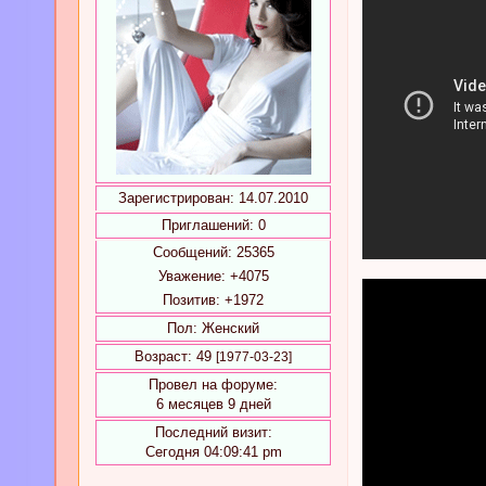
Зарегистрирован
: 14.07.2010
Приглашений:
0
Сообщений:
25365
Уважение:
+4075
Позитив:
+1972
Пол:
Женский
Возраст:
49
[1977-03-23]
Провел на форуме:
6 месяцев 9 дней
Последний визит:
Сегодня 04:09:41 pm