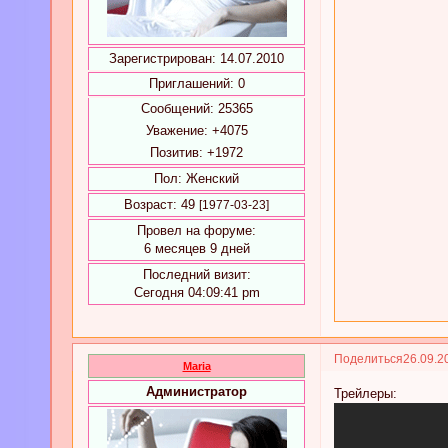
Зарегистрирован
: 14.07.2010
Приглашений:
0
Сообщений:
25365
Уважение:
+4075
Позитив:
+1972
Пол:
Женский
Возраст:
49
[1977-03-23]
Провел на форуме:
6 месяцев 9 дней
Последний визит:
Сегодня 04:09:41 pm
Поделиться
26.09.2
Maria
Администратор
Трейлеры: