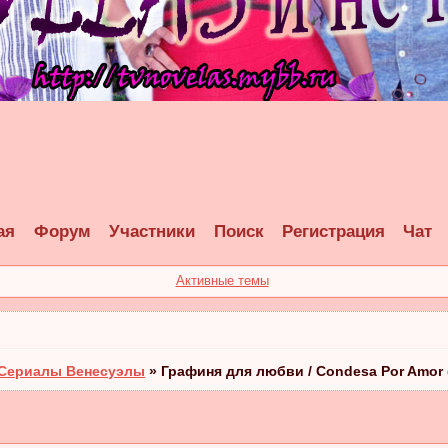
ая
Форум
Участники
Поиск
Регистрация
Чат
Активные темы
Сериалы Венесуэлы
»
Графиня для любви / Condesa Por Amor 