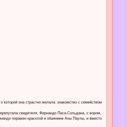
 о которой она страстно желала: знакомство с семейством
ерепутала свидетеля, Фернандо Паса-Сольдана, с вором,
рнандо поражен красотой и обаянием Аны Паулы, и вместо