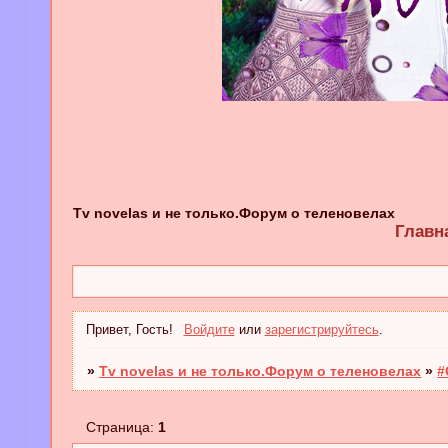
Tv novelas и не только.Форум о теленовелах
Главн
Привет, Гость!
Войдите
или
зарегистрируйтесь
.
»
Tv novelas и не только.Форум о теленовелах
»
#
Страница:
1