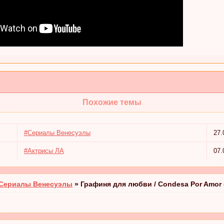
Похожие темы
#Сериалы Венесуэлы
27.
#Актрисы ЛА
07.
Сериалы Венесуэлы
»
Графиня для любви / Condesa Por Amor 