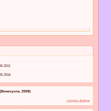
06.2011
05.2016
(Венесуэла, 2008)
создать форум