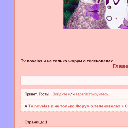
Tv novelas и не только.Форум о теленовелах
Главн
Привет, Гость!
Войдите
или
зарегистрируйтесь
.
»
Tv novelas и не только.Форум о теленовелах
»
С
Страница:
1