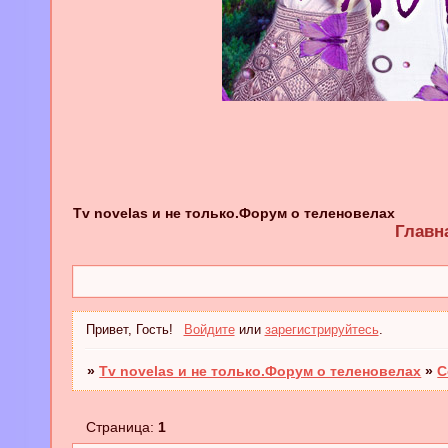
Tv novelas и не только.Форум о теленовелах
Главн
Привет, Гость!
Войдите
или
зарегистрируйтесь
.
»
Tv novelas и не только.Форум о теленовелах
»
С
Страница:
1