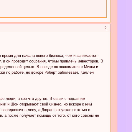
2
ое время для начала нового бизнеса, чем и занимается
 и он проводит собрания, чтобы привлечь инвесторов. В
ределенной целью. В поезде он знакомится с Микки и
ки по работе, но вскоре Роберт заболевает. Каллен
е люди, а кое-что другое. В связи с недавним
ки и Шон открывают свой бизнес, но вскоре к ним
 нападавших в лесу, а Дюран выпускает статью с
 а после получает помощь от того, от кого совсем не