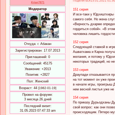
Поделиться
15.01.2021 01:5
Krian7871
Модератор
151 серия
И все-таки у Юдхиштхиры 
самого себя. Но жена слуг
«Верность дхарме определя
гордиться собой». «В это
человека лишить гордости
152 серия
Откуда:
г. Абакан
Следующей ставкой в игре
Зарегистрирован
: 17.07.2013
Ашватхама и Карна получа
желания, и потому у Юдхи
Приглашений:
0
некоторых традиций, но не
Сообщений:
45175
Уважение:
+2013
153 серия
Позитив:
+2827
Драупади отказывается пр
на тот момент он уже про
Пол:
Женский
в начале игры, проигрыш Д
Возраст:
44
[1982-01-19]
нем весной листья уже не
Провел на форуме:
154 серия
3 месяца 26 дней
По приказу Дурьодханы Ду
Последний визит:
свой вопрос: как они поз
31.05.2023 07:47:33 am
происходящим. Пятеро муж