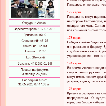
сотней Кауравов и Карной
Пандавов, он не может из
172 серия
Пандавы не могут поднять
на стороне Хастинапура, 
Откуда:
г. Абакан
обещает его мать, Святая
Зарегистрирован
: 17.07.2013
все сомнения сможет толь
Приглашений:
0
173 серия
Сообщений:
45175
Победа в войне будет за 
Уважение:
+2013
он приезжает в Двараку. 
Позитив:
+2827
с доблестным сыном Ардж
удовлетворение – это не т
Пол:
Женский
174 серия
Возраст:
44
[1982-01-19]
Во время учебного поедин
Провел на форуме:
сторон своим оружием. Та
3 месяца 26 дней
могут иметь совсем друго
Последний визит:
дхарма, а где адхарма и 
31.05.2023 07:47:33 am
175 серия
Кришна и Баларама не смо
непредвзятым – Он будет 
горы, она быстро набирае