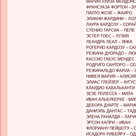
МАРИЯ ЛУИЗА МЕНДОНС
ФРАНСУАЗА ФОРТОН –Э
ПАУЛО ЖОЗЕ – ЖАИРО
ЭЛИАНИ ЖАРДИНИ – ЛО
ЛАУРА КАРДОЗУ – СОРА
СТЕНИО ГАРСИА – ПЕПЕ
ЭСТЕР ГОЕС – ЛУЗИЯ
ЛЕАНДРА ЛЕАЛ – ЯНКА
РОГЕРИО КАРДОЗУ – С
РЕЖИНА ДУОРАДО – Л
КАССИО ГАБУС МЕНДЕС -
РОДРИГО САНТОРО – С
РЕЖИНАЛЬДО ФАРИА – 
НИВЕЯ МАРИЯ – АЛИСИ
ЭЛИАС ГЛЕЙЗЕР – АУГУ
КЛАУДИО КАВАЛЬКАНТИ
ЗЕЗЕ ПОЛЕССА – МИЛА
ИВАН АЛЬБУКЕРКЕ - МИ
ДЕБОРА ДУАРТЕ – МАРИ
ДАНИЭЛЬ ДАНТАС – ТА
ЭЛЕНА РАНАЛДИ – ЛАРИ
ЭРСОН КАПРИ – ИВАН
ФЛОРИАНУ ПЕЙШОТУ – 
ИСАДОРА РИБЕЙРУ – О