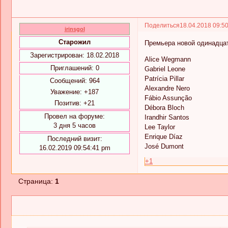
Поделиться
18.04.2018 09:5
irinsgol
Старожил
Премьера новой одинадцат
Зарегистрирован
: 18.02.2018
Alice Wegmann
Приглашений:
0
Gabriel Leone
Patrícia Pillar
Сообщений:
964
Alexandre Nero
Уважение:
+187
Fábio Assunção
Позитив:
+21
Débora Bloch
Провел на форуме:
Irandhir Santos
3 дня 5 часов
Lee Taylor
Enrique Díaz
Последний визит:
José Dumont
16.02.2019 09:54:41 pm
+1
Страница:
1