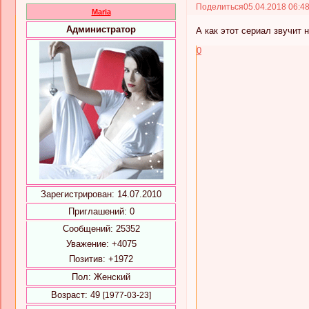
Поделиться
05.04.2018 06:4
Maria
Администратор
А как этот сериал звучит 
0
Зарегистрирован
: 14.07.2010
Приглашений:
0
Сообщений:
25352
Уважение:
+4075
Позитив:
+1972
Пол:
Женский
Возраст:
49
[1977-03-23]