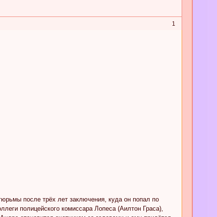
1
тюрьмы после трёх лет заключения, куда он попал по
ллеги полицейского комиссара Лопеса (Аилтон Граса),