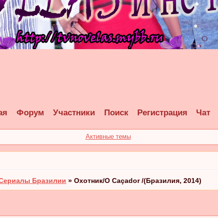
ая
Форум
Участники
Поиск
Регистрация
Чат
Активные темы
Сериалы Бразилии
»
Охотник/O Caçador /(Бразилия, 2014)