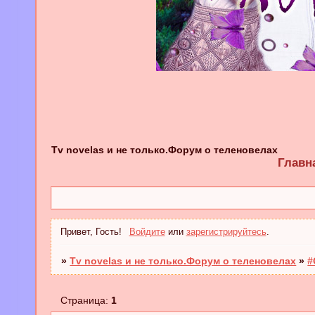
Tv novelas и не только.Форум о теленовелах
Главн
Привет, Гость!
Войдите
или
зарегистрируйтесь
.
»
Tv novelas и не только.Форум о теленовелах
»
#
Страница:
1