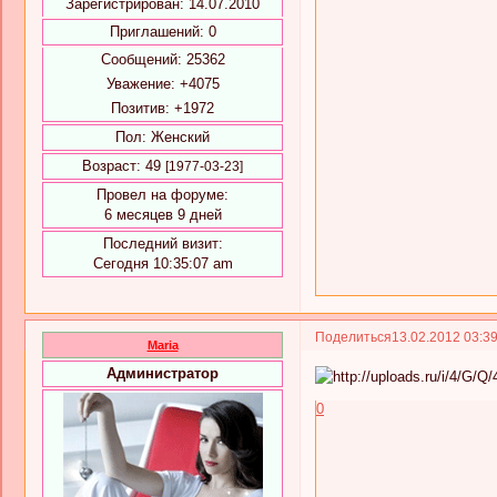
Зарегистрирован
: 14.07.2010
Приглашений:
0
Сообщений:
25362
Уважение:
+4075
Позитив:
+1972
Пол:
Женский
Возраст:
49
[1977-03-23]
Провел на форуме:
6 месяцев 9 дней
Последний визит:
Сегодня 10:35:07 am
Поделиться
13.02.2012 03:3
Maria
Администратор
0