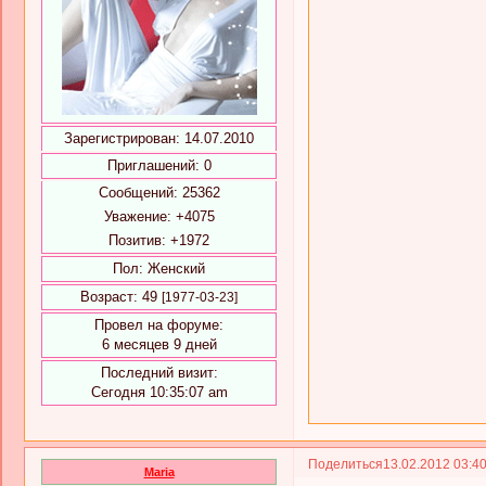
Зарегистрирован
: 14.07.2010
Приглашений:
0
Сообщений:
25362
Уважение:
+4075
Позитив:
+1972
Пол:
Женский
Возраст:
49
[1977-03-23]
Провел на форуме:
6 месяцев 9 дней
Последний визит:
Сегодня 10:35:07 am
Поделиться
13.02.2012 03:4
Maria