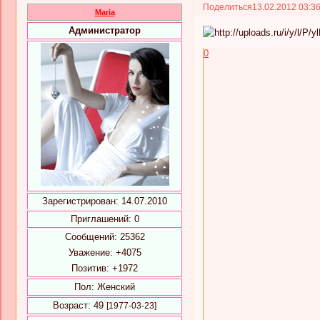
Поделиться
13.02.2012 03:3
Maria
Администратор
0
Зарегистрирован
: 14.07.2010
Приглашений:
0
Сообщений:
25362
Уважение:
+4075
Позитив:
+1972
Пол:
Женский
Возраст:
49
[1977-03-23]