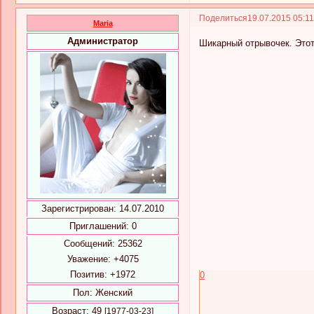
Поделиться
19.07.2015 05:1
Maria
Администратор
Шикарный отрывочек. Этот
Зарегистрирован
: 14.07.2010
Приглашений:
0
Сообщений:
25362
Уважение:
+4075
Позитив:
+1972
0
Пол:
Женский
Возраст:
49
[1977-03-23]