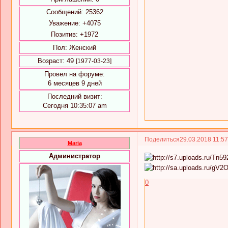
Сообщений:
25362
Уважение:
+4075
Позитив:
+1972
Пол:
Женский
Возраст:
49
[1977-03-23]
Провел на форуме:
6 месяцев 9 дней
Последний визит:
Сегодня 10:35:07 am
Поделиться
29.03.2018 11:5
Maria
Администратор
0