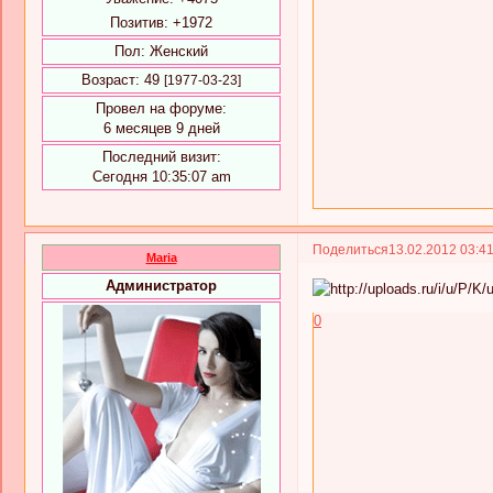
Позитив:
+1972
Пол:
Женский
Возраст:
49
[1977-03-23]
Провел на форуме:
6 месяцев 9 дней
Последний визит:
Сегодня 10:35:07 am
Поделиться
13.02.2012 03:4
Maria
Администратор
0