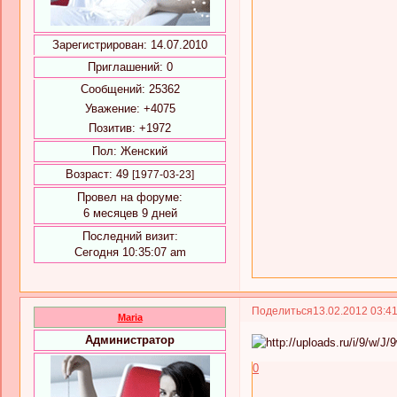
Зарегистрирован
: 14.07.2010
Приглашений:
0
Сообщений:
25362
Уважение:
+4075
Позитив:
+1972
Пол:
Женский
Возраст:
49
[1977-03-23]
Провел на форуме:
6 месяцев 9 дней
Последний визит:
Сегодня 10:35:07 am
Поделиться
13.02.2012 03:4
Maria
Администратор
0