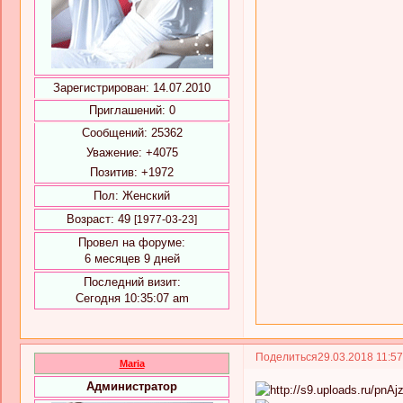
Зарегистрирован
: 14.07.2010
Приглашений:
0
Сообщений:
25362
Уважение:
+4075
Позитив:
+1972
Пол:
Женский
Возраст:
49
[1977-03-23]
Провел на форуме:
6 месяцев 9 дней
Последний визит:
Сегодня 10:35:07 am
Поделиться
29.03.2018 11:5
Maria
Администратор