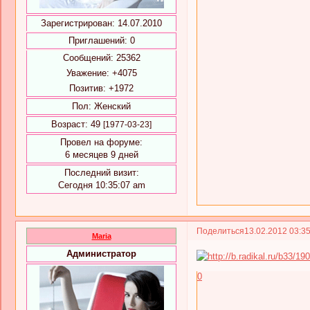
Зарегистрирован
: 14.07.2010
Приглашений:
0
Сообщений:
25362
Уважение:
+4075
Позитив:
+1972
Пол:
Женский
Возраст:
49
[1977-03-23]
Провел на форуме:
6 месяцев 9 дней
Последний визит:
Сегодня 10:35:07 am
Поделиться
13.02.2012 03:3
Maria
Администратор
0