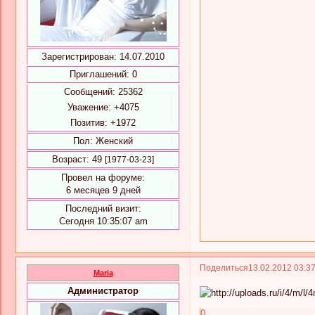
Зарегистрирован
: 14.07.2010
Приглашений:
0
Сообщений:
25362
Уважение:
+4075
Позитив:
+1972
Пол:
Женский
Возраст:
49
[1977-03-23]
Провел на форуме:
6 месяцев 9 дней
Последний визит:
Сегодня 10:35:07 am
Поделиться
13.02.2012 03:3
Maria
Администратор
0