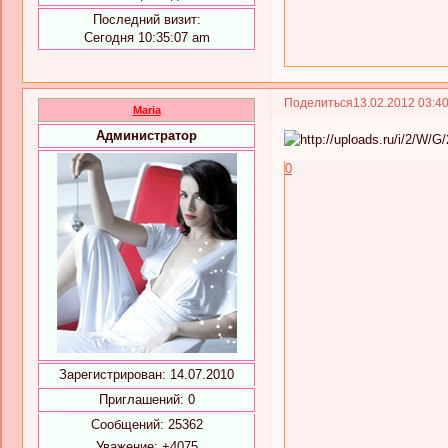
Последний визит:
Сегодня 10:35:07 am
Поделиться
13.02.2012 03:4
Maria
Администратор
0
Зарегистрирован
: 14.07.2010
Приглашений:
0
Сообщений:
25362
Уважение:
+4075