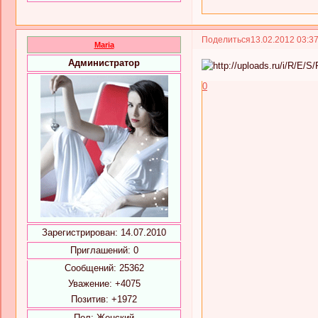
Поделиться
13.02.2012 03:3
Maria
Администратор
0
Зарегистрирован
: 14.07.2010
Приглашений:
0
Сообщений:
25362
Уважение:
+4075
Позитив:
+1972
Пол:
Женский