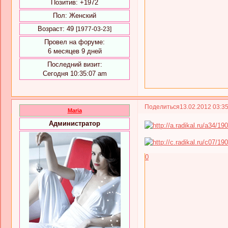
Позитив:
+1972
Пол:
Женский
Возраст:
49
[1977-03-23]
Провел на форуме:
6 месяцев 9 дней
Последний визит:
Сегодня 10:35:07 am
Поделиться
13.02.2012 03:3
Maria
Администратор
0