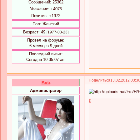
Сообщений:
25362
Уважение:
+4075
Позитив:
+1972
Пол:
Женский
Возраст:
49
[1977-03-23]
Провел на форуме:
6 месяцев 9 дней
Последний визит:
Сегодня 10:35:07 am
Поделиться
13.02.2012 03:3
Maria
Администратор
0